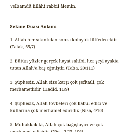
Velhamdü lillâhi rabbil âlemîn.
Sekine Duası Anlamı
1. Allah her sıkıntıdan sonra kolaylık lütfedecektir.
(Talak, 65/7)
2. Bütün yüzler gerçek hayat sahibi, her şeyi ayakta
tutan Allah’a baş eğmiştir. (Taha, 20/111)
3. Şüphesiz, Allah size karşı çok şefkatli, çok
merhametlidir. (Hadid, 11/9)
4. Şüphesiz, Allah tövbeleri çok kabul edici ve
kullarına çok merhamet edicidir. (Nisa, 4/16)
5. Muhakkak ki, Allah çok bağışlayıcı ve çok
merhamet edicidir. (Nisa, 2/23, 106)