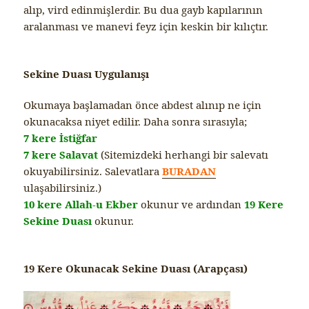
alıp, vird edinmişlerdir. Bu dua gayb kapılarının
aralanması ve manevi feyz için keskin bir kılıçtır.
Sekine Duası Uygulanışı
Okumaya başlamadan önce abdest alınıp ne için
okunacaksa niyet edilir. Daha sonra sırasıyla;
7 kere İstiğfar
7 kere Salavat
(Sitemizdeki herhangi bir salevatı
okuyabilirsiniz. Salevatlara
BURADAN
ulaşabilirsiniz.)
10 kere Allah-u Ekber
okunur ve ardından
19 Kere
Sekine Duası
okunur.
19 Kere Okunacak Sekine Duası (Arapçası)