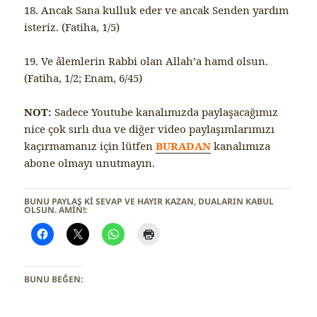
18. Ancak Sana kulluk eder ve ancak Senden yardım
isteriz. (Fatiha, 1/5)
19. Ve âlemlerin Rabbi olan Allah’a hamd olsun.
(Fatiha, 1/2; Enam, 6/45)
NOT:
Sadece Youtube kanalımızda paylaşacağımız
nice çok sırlı dua ve diğer video paylaşımlarımızı
kaçırmamanız için lütfen
BURADAN
kanalımıza
abone olmayı unutmayın.
BUNU PAYLAŞ KI SEVAP VE HAYIR KAZAN, DUALARIN KABUL
OLSUN. AMİN!:
BUNU BEĞEN: