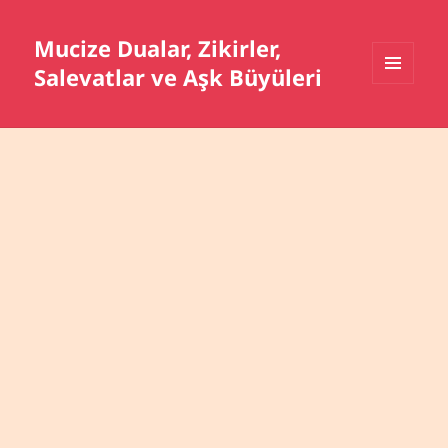
Mucize Dualar, Zikirler,
Salevatlar ve Aşk Büyüleri
MENÜ
VE
BILEŞENLER