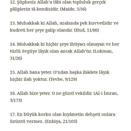
12. Şüphesiz Allah’a tâbi olan topluluk gerçek
gâliplerin tâ kendisidir. (Maide, 5/56)
13. Muhakkak ki Allah, azabında pek kuvvetlidir ve
kudreti her şeye galip olandır. (Hud, 11/66)
14. Muhakkak ki hiçbir şeye ihtiyacı olmayan ve her
türlü övgüye lâyık olan ancak Allah’tır. (Lokman,
31/26)
15. Allah bana yeter. O’ndan başka ibâdete lâyık
hiçbir ilah yoktur. (Tevbe, 9/129)
16. Allah bize yeter. O ne güzel vekildir. (Al-i İmran,
3/173)
17. En büyük korku olan kıyâmetin dehşeti onlara
üzüntü vermez. (Enbiya, 21/103)