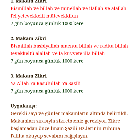
1. Makam Zikri
Bismillah ve billah ve minellah ve ilallah ve alallah
fel yetevekkelil mütevekkilun
7 gün boyunca günlük 1000 kere
2. Makam Zikri
Bismillah hasbiyallah amentu billah ve raditu billah
tevekkeltü alallah ve la kuvvete illa billah
7 gün boyunca günlük 1000 kere
3. Makam Zikri
Ya Allah Ya Rasulullah Ya Şazili
7 gün boyunca günlük 1000 kere
Uygulanışı:
Gerekli sayı ve günler makamların altında belirtildi.
Makamları sırasıyla zikretmeniz gerekiyor. Zikre
başlamadan önce İmam Şazili Hz.lerinin ruhuna
Fatiha okuyup sevabını bağışlayın.