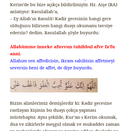
Kerim’de bu bize açıkça bildirilmiştir. Hz. Aişe (RA)
anlatıyor: Rasulallah’a,
– Ey Allah’ın Rasulü! Kadir gecesinin hangi gece
olduğunu bilirsem hangi duayı okumamı tavsiye
edersin? dedim. Rasulallah şöyle buyurdu:
Allahümme inneke afuvvun tuhibbul afve fa’fu
anni.
Allahım sen affedicisin, ikram sahibisin affetmeyi
seversin beni de affet, de diye buyurdu.
Bizim alimlerimiz demişlerdir ki: Kadir gecesine
rastlayan kişinin bu duayı çokça yapması
müstehaptır. Aynı şekilde, Kur’an-ı Kerim okumak,
dua ve zikirlerle meşgul olmak ve mukaddes zaman