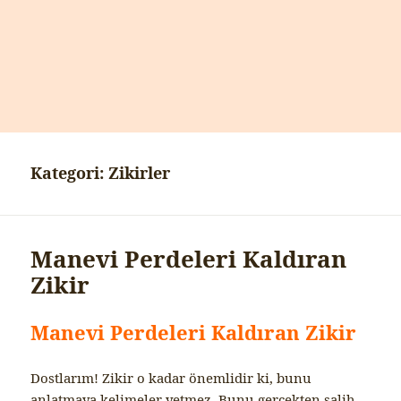
Kategori:
Zikirler
Manevi Perdeleri Kaldıran
Zikir
Manevi Perdeleri Kaldıran Zikir
Dostlarım! Zikir o kadar önemlidir ki, bunu
anlatmaya kelimeler yetmez. Bunu gerçekten salih