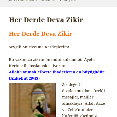
i
tarihi
y
o
r
Her Derde Deva Zikir
.
.
.
Her Derde Deva Zikir
Sevgili MucizeDua Kardeşlerim!
Bu yazımıza zikrin önemini anlatan bir Ayet-i
Kerime ile başlamak istiyorum.
Allah’ı anmak elbette ibadetlerin en büyüğüdür.
(Ankebut 29/45)
Siz değerli
dostlarımızdan sürekli
mesajlar, mailler
almaktayız. Allah Azze
ve Celle’nin bize
lütfettiği gücümüz