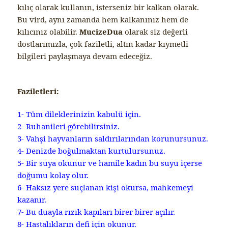
kılıç olarak kullanın, isterseniz bir kalkan olarak.
Bu vird, aynı zamanda hem kalkanınız hem de
kılıcınız olabilir.
MucizeDua
olarak siz değerli
dostlarımızla, çok faziletli, altın kadar kıymetli
bilgileri paylaşmaya devam edeceğiz.
Faziletleri:
1- Tüm dileklerinizin kabulü için.
2- Ruhanileri görebilirsiniz.
3- Vahşi hayvanların saldırılarından korunursunuz.
4- Denizde boğulmaktan kurtulursunuz.
5- Bir suya okunur ve hamile kadın bu suyu içerse
doğumu kolay olur.
6- Haksız yere suçlanan kişi okursa, mahkemeyi
kazanır.
7- Bu duayla rızık kapıları birer birer açılır.
8- Hastalıkların defi için okunur.