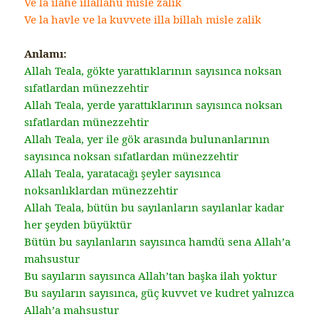
Ve la ilahe illallahu misle zalik
Ve la havle ve la kuvvete illa billah misle zalik
Anlamı:
Allah Teala, gökte yarattıklarının sayısınca noksan
sıfatlardan münezzehtir
Allah Teala, yerde yarattıklarının sayısınca noksan
sıfatlardan münezzehtir
Allah Teala, yer ile gök arasında bulunanlarının
sayısınca noksan sıfatlardan münezzehtir
Allah Teala, yaratacağı şeyler sayısınca
noksanlıklardan münezzehtir
Allah Teala, bütün bu sayılanların sayılanlar kadar
her şeyden büyüktür
Bütün bu sayılanların sayısınca hamdü sena Allah’a
mahsustur
Bu sayıların sayısınca Allah’tan başka ilah yoktur
Bu sayıların sayısınca, güç kuvvet ve kudret yalnızca
Allah’a mahsustur