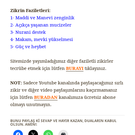
Zikrin Faziletleri:
1- Maddi ve Manevi zenginlik
2- Açıkça yaşanan mucizeler
3- Nurani destek
4- Makam, mevki yükselmesi
5- Güç ve heybet
Sitemizde yayımladığımız diğer faziletli zikirler
tecrübe etmek için lütfen
BURAYI
tıklayınız.
NOT:
Sadece Youtube kanalında paylaşacağımız sırlı
zikir ve diğer video paylaşımlarını kaçırmamanız
için lütfen
BURADAN
kanalımıza ücretsiz abone
olmayı unutmayın.
BUNU PAYLAŞ KI SEVAP VE HAYIR KAZAN, DUALARIN KABUL
OLSUN. AMİN!: