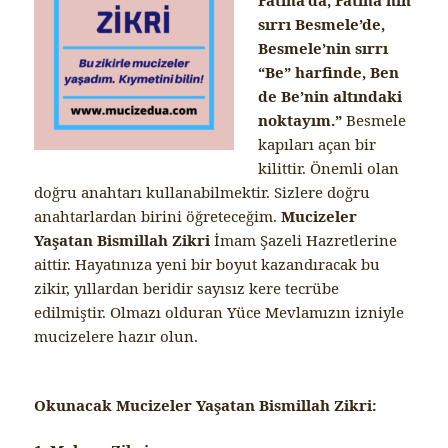
sırrı Besmele’de,
Besmele’nin sırrı
“Be” harfinde, Ben
de Be’nin altındaki
noktayım.”
Besmele
kapıları açan bir
kilittir. Önemli olan
doğru anahtarı kullanabilmektir. Sizlere doğru
anahtarlardan birini öğreteceğim.
Mucizeler
Yaşatan Bismillah Zikri
İmam Şazeli Hazretlerine
aittir. Hayatınıza yeni bir boyut kazandıracak bu
zikir, yıllardan beridir sayısız kere tecrübe
edilmiştir. Olmazı olduran Yüce Mevlamızın izniyle
mucizelere hazır olun.
Okunacak Mucizeler Yaşatan Bismillah Zikri: