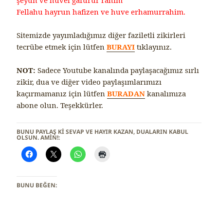
Fellahu hayrun hafizen ve huve erhamurrahim.
Sitemizde yayımladığımız diğer faziletli zikirleri
tecrübe etmek için lütfen
BURAYI
tıklayınız.
NOT:
Sadece Youtube kanalında paylaşacağımız sırlı
zikir, dua ve diğer video paylaşımlarımızı
kaçırmamanız için lütfen
BURADAN
kanalımıza
abone olun. Teşekkürler.
BUNU PAYLAŞ KI SEVAP VE HAYIR KAZAN, DUALARIN KABUL
OLSUN. AMİN!:
BUNU BEĞEN: