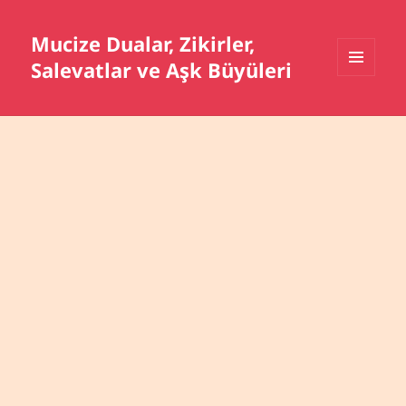
Mucize Dualar, Zikirler,
Salevatlar ve Aşk Büyüleri
MENÜ
VE
BILEŞENLER