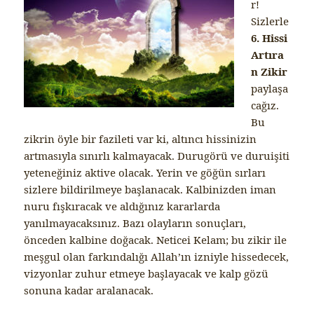
r!
Sizlerle
6. Hissi
Artıra
n Zikir
paylaşa
cağız.
Bu
zikrin öyle bir fazileti var ki, altıncı hissinizin
artmasıyla sınırlı kalmayacak. Durugörü ve duruişiti
yeteneğiniz aktive olacak. Yerin ve göğün sırları
sizlere bildirilmeye başlanacak. Kalbinizden iman
nuru fışkıracak ve aldığınız kararlarda
yanılmayacaksınız. Bazı olayların sonuçları,
önceden kalbine doğacak. Neticei Kelam; bu zikir ile
meşgul olan farkındalığı Allah’ın izniyle hissedecek,
vizyonlar zuhur etmeye başlayacak ve kalp gözü
sonuna kadar aralanacak.