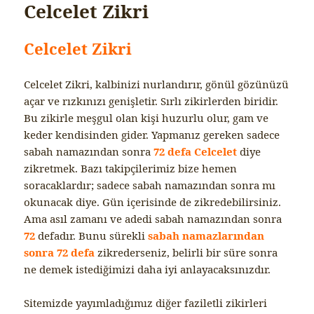
Celcelet Zikri
Celcelet Zikri
Celcelet Zikri, kalbinizi nurlandırır, gönül gözünüzü
açar ve rızkınızı genişletir. Sırlı zikirlerden biridir.
Bu zikirle meşgul olan kişi huzurlu olur, gam ve
keder kendisinden gider. Yapmanız gereken sadece
sabah namazından sonra
72 defa Celcelet
diye
zikretmek. Bazı takipçilerimiz bize hemen
soracaklardır; sadece sabah namazından sonra mı
okunacak diye. Gün içerisinde de zikredebilirsiniz.
Ama asıl zamanı ve adedi sabah namazından sonra
72
defadır. Bunu sürekli
sabah namazlarından
sonra 72 defa
zikrederseniz, belirli bir süre sonra
ne demek istediğimizi daha iyi anlayacaksınızdır.
Sitemizde yayımladığımız diğer faziletli zikirleri