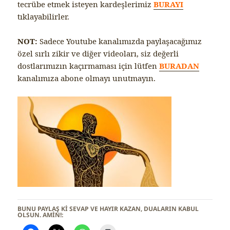
tecrübe etmek isteyen kardeşlerimiz
BURAYI
tıklayabilirler.
NOT:
Sadece Youtube kanalımızda paylaşacağımız
özel sırlı zikir ve diğer videoları, siz değerli
dostlarımızın kaçırmaması için lütfen
BURADAN
kanalımıza abone olmayı unutmayın.
BUNU PAYLAŞ KI SEVAP VE HAYIR KAZAN, DUALARIN KABUL
OLSUN. AMİN!: