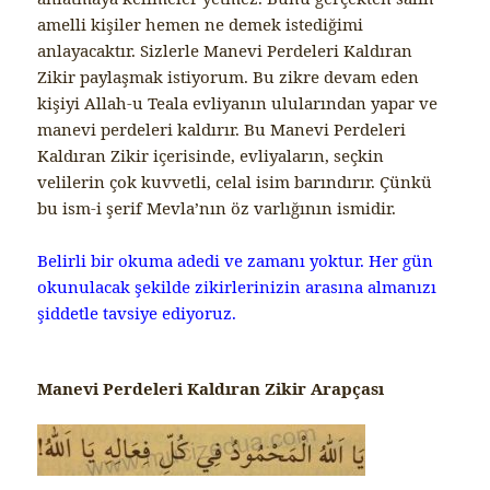
amelli kişiler hemen ne demek istediğimi
anlayacaktır. Sizlerle Manevi Perdeleri Kaldıran
Zikir paylaşmak istiyorum. Bu zikre devam eden
kişiyi Allah-u Teala evliyanın ulularından yapar ve
manevi perdeleri kaldırır. Bu Manevi Perdeleri
Kaldıran Zikir içerisinde, evliyaların, seçkin
velilerin çok kuvvetli, celal isim barındırır. Çünkü
bu ism-i şerif Mevla’nın öz varlığının ismidir.
Belirli bir okuma adedi ve zamanı yoktur. Her gün
okunulacak şekilde zikirlerinizin arasına almanızı
şiddetle tavsiye ediyoruz.
Manevi Perdeleri Kaldıran Zikir Arapçası