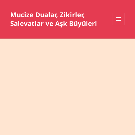
Mucize Dualar, Zikirler,
Salevatlar ve Aşk Büyüleri
MENÜ
VE
BILEŞENLER