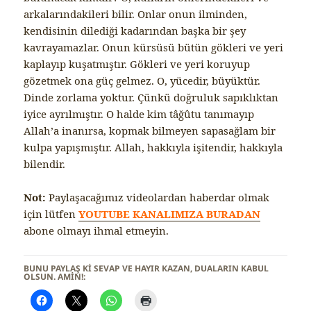
arkalarındakileri bilir. Onlar onun ilminden,
kendisinin dilediği kadarından başka bir şey
kavrayamazlar. Onun kürsüsü bütün gökleri ve yeri
kaplayıp kuşatmıştır. Gökleri ve yeri koruyup
gözetmek ona güç gelmez. O, yücedir, büyüktür.
Dinde zorlama yoktur. Çünkü doğruluk sapıklıktan
iyice ayrılmıştır. O halde kim tâğûtu tanımayıp
Allah’a inanırsa, kopmak bilmeyen sapasağlam bir
kulpa yapışmıştır. Allah, hakkıyla işitendir, hakkıyla
bilendir.
Not:
Paylaşacağımız videolardan haberdar olmak
için lütfen
YOUTUBE KANALIMIZA BURADAN
abone olmayı ihmal etmeyin.
BUNU PAYLAŞ KI SEVAP VE HAYIR KAZAN, DUALARIN KABUL
OLSUN. AMİN!: