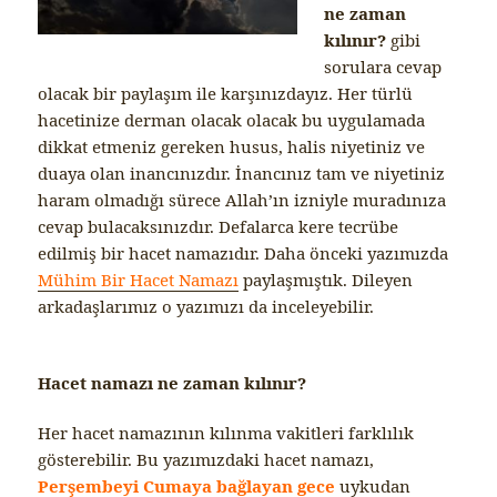
ne zaman
kılınır?
gibi
sorulara cevap
olacak bir paylaşım ile karşınızdayız. Her türlü
hacetinize derman olacak olacak bu uygulamada
dikkat etmeniz gereken husus, halis niyetiniz ve
duaya olan inancınızdır. İnancınız tam ve niyetiniz
haram olmadığı sürece Allah’ın izniyle muradınıza
cevap bulacaksınızdır. Defalarca kere tecrübe
edilmiş bir hacet namazıdır. Daha önceki yazımızda
Mühim Bir Hacet Namazı
paylaşmıştık. Dileyen
arkadaşlarımız o yazımızı da inceleyebilir.
Hacet namazı ne zaman kılınır?
Her hacet namazının kılınma vakitleri farklılık
gösterebilir. Bu yazımızdaki hacet namazı,
Perşembeyi Cumaya bağlayan gece
uykudan