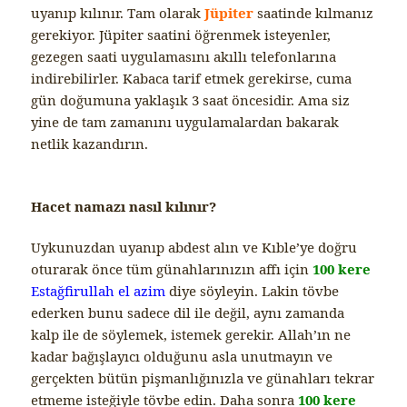
uyanıp kılınır. Tam olarak
Jüpiter
saatinde kılmanız
gerekiyor. Jüpiter saatini öğrenmek isteyenler,
gezegen saati uygulamasını akıllı telefonlarına
indirebilirler. Kabaca tarif etmek gerekirse, cuma
gün doğumuna yaklaşık 3 saat öncesidir. Ama siz
yine de tam zamanını uygulamalardan bakarak
netlik kazandırın.
Hacet namazı nasıl kılınır?
Uykunuzdan uyanıp abdest alın ve Kıble’ye doğru
oturarak önce tüm günahlarınızın affı için
100 kere
Estağfirullah el azim
diye söyleyin. Lakin tövbe
ederken bunu sadece dil ile değil, aynı zamanda
kalp ile de söylemek, istemek gerekir. Allah’ın ne
kadar bağışlayıcı olduğunu asla unutmayın ve
gerçekten bütün pişmanlığınızla ve günahları tekrar
etmeme isteğiyle tövbe edin. Daha sonra
100 kere