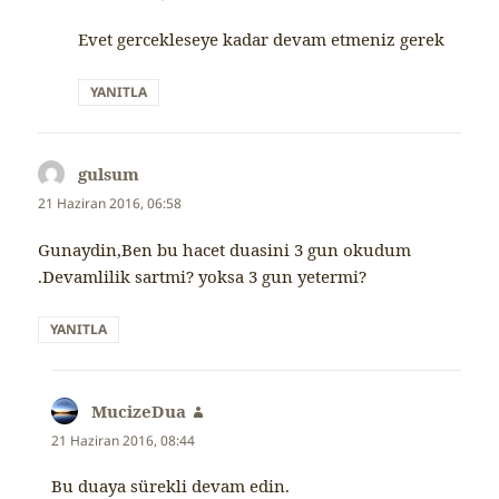
Evet gercekleseye kadar devam etmeniz gerek
YANITLA
gulsum
dedi
ki:
21 Haziran 2016, 06:58
Gunaydin,Ben bu hacet duasini 3 gun okudum
.Devamlilik sartmi? yoksa 3 gun yetermi?
YANITLA
MucizeDua
dedi
ki:
21 Haziran 2016, 08:44
Bu duaya sürekli devam edin.