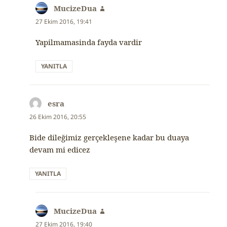
MucizeDua
dedi
ki:
27 Ekim 2016, 19:41
Yapilmamasinda fayda vardir
YANITLA
esra
dedi
ki:
26 Ekim 2016, 20:55
Bide dileğimiz gerçekleşene kadar bu duaya
devam mi edicez
YANITLA
MucizeDua
dedi
ki:
27 Ekim 2016, 19:40