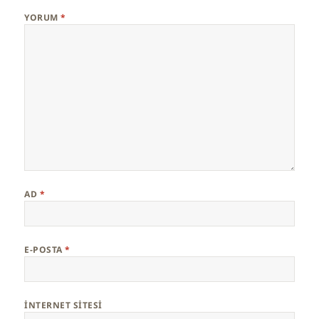
YORUM
*
AD
*
E-POSTA
*
İNTERNET SITESI