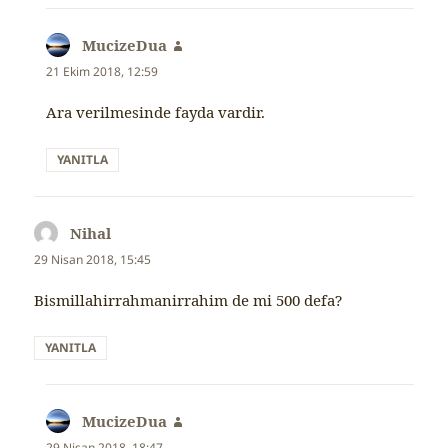
MucizeDua
dedi
ki:
21 Ekim 2018, 12:59
Ara verilmesinde fayda vardir.
YANITLA
Nihal
dedi
ki:
29 Nisan 2018, 15:45
Bismillahirrahmanirrahim de mi 500 defa?
YANITLA
MucizeDua
dedi
ki:
29 Nisan 2018, 18:47