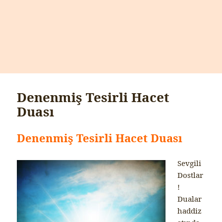
Denenmiş Tesirli Hacet
Duası
Denenmiş Tesirli Hacet Duası
Sevgili
Dostlar
!
Dualar
haddiz