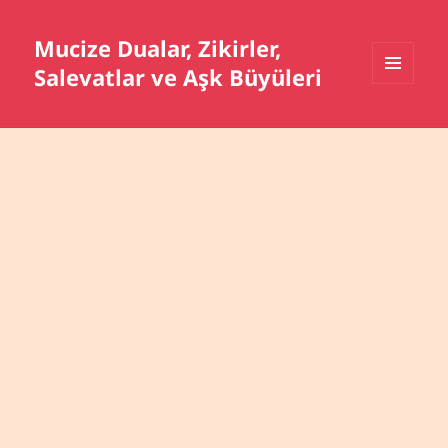
Mucize Dualar, Zikirler,
Salevatlar ve Aşk Büyüleri
MENÜ
VE
BILEŞENLER