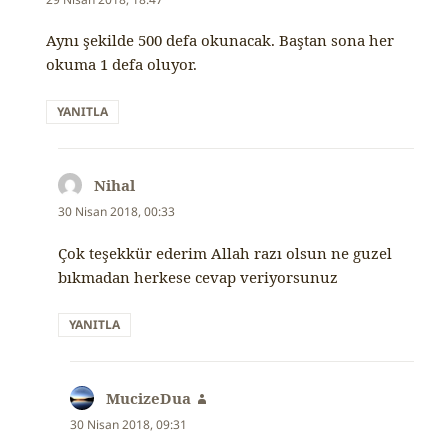
Aynı şekilde 500 defa okunacak. Baştan sona her
okuma 1 defa oluyor.
YANITLA
Nihal
dedi
ki:
30 Nisan 2018, 00:33
Çok teşekkür ederim Allah razı olsun ne guzel
bıkmadan herkese cevap veriyorsunuz
YANITLA
MucizeDua
dedi
ki:
30 Nisan 2018, 09:31