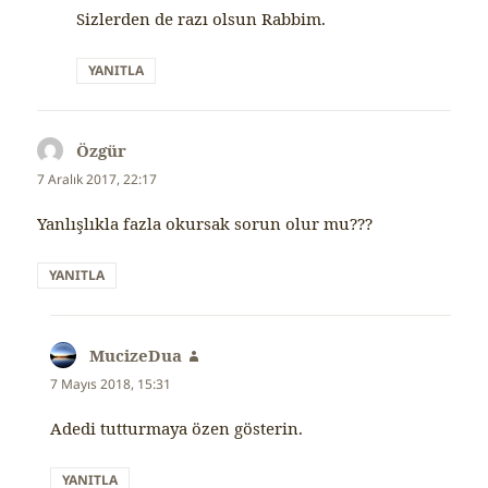
Sizlerden de razı olsun Rabbim.
YANITLA
Özgür
dedi
ki:
7 Aralık 2017, 22:17
Yanlışlıkla fazla okursak sorun olur mu???
YANITLA
MucizeDua
dedi
ki:
7 Mayıs 2018, 15:31
Adedi tutturmaya özen gösterin.
YANITLA