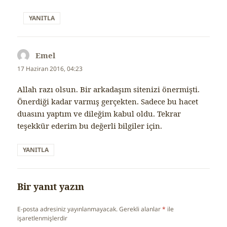
YANITLA
Emel
dedi
ki:
17 Haziran 2016, 04:23
Allah razı olsun. Bir arkadaşım sitenizi önermişti.
Önerdiği kadar varmış gerçekten. Sadece bu hacet
duasını yaptım ve dileğim kabul oldu. Tekrar
teşekkür ederim bu değerli bilgiler için.
YANITLA
Bir yanıt yazın
E-posta adresiniz yayınlanmayacak.
Gerekli alanlar
*
ile
işaretlenmişlerdir