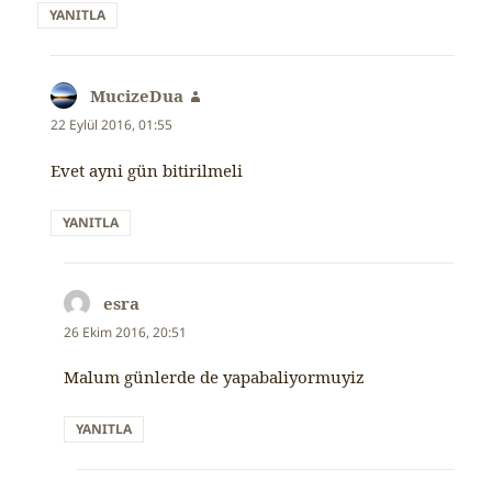
YANITLA
MucizeDua
dedi
ki:
22 Eylül 2016, 01:55
Evet ayni gün bitirilmeli
YANITLA
esra
dedi
ki:
26 Ekim 2016, 20:51
Malum günlerde de yapabaliyormuyiz
YANITLA