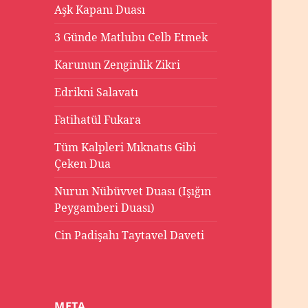
Aşk Kapanı Duası
3 Günde Matlubu Celb Etmek
Karunun Zenginlik Zikri
Edrikni Salavatı
Fatihatül Fukara
Tüm Kalpleri Mıknatıs Gibi
Çeken Dua
Nurun Nübüvvet Duası (Işığın
Peygamberi Duası)
Cin Padişahı Taytavel Daveti
META