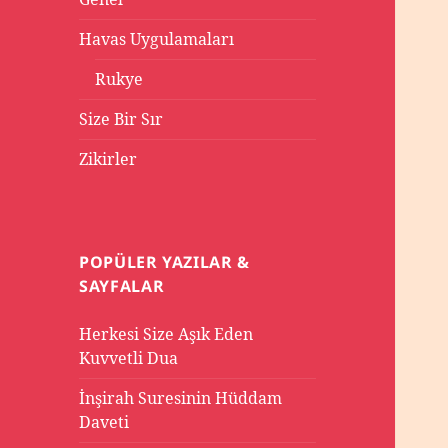
Havas Uygulamaları
Rukye
Size Bir Sır
Zikirler
POPÜLER YAZILAR &
SAYFALAR
Herkesi Size Aşık Eden
Kuvvetli Dua
İnşirah Suresinin Hüddam
Daveti