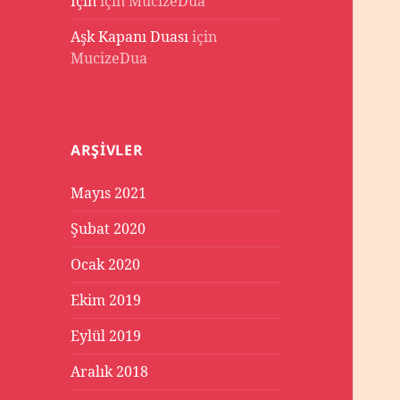
İçin
için
MucizeDua
Aşk Kapanı Duası
için
MucizeDua
ARŞIVLER
Mayıs 2021
Şubat 2020
Ocak 2020
Ekim 2019
Eylül 2019
Aralık 2018