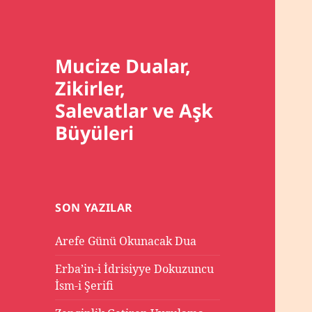
Mucize Dualar,
Zikirler,
Salevatlar ve Aşk
Büyüleri
SON YAZILAR
Arefe Günü Okunacak Dua
Erba’in-i İdrisiyye Dokuzuncu
İsm-i Şerifi