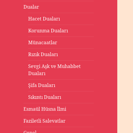
Dualar
Hacet Duaları
Korunma Duaları
Münacaatlar
Rızık Duaları
Sevgi Aşk ve Muhabbet
Duaları
Şifa Duaları
Sıkıntı Duaları
Esmaül Hüsna İlmi
Faziletli Salevatlar
Genel