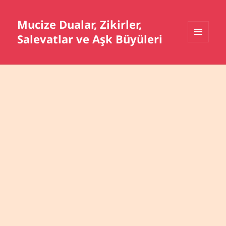
Mucize Dualar, Zikirler,
Salevatlar ve Aşk Büyüleri
MENÜ
VE
BILEŞENLER