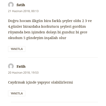
fatih
dedi
ki:
21 Haziran 2018, 00:13
Doğru hocam ilkgün bira farklı şeyler oldu 2 3 ve
4.günler birazdaha korkutucu şeyleri gordüm
rüyamda ben işimden dolayı bi gunduz bi gece
okudum 5 gündeyim inşallah olur
YANITLA
Fatih
dedi
ki:
20 Haziran 2018, 19:53
Caydrmak içinde yapıyor olabilirlermi
YANITLA