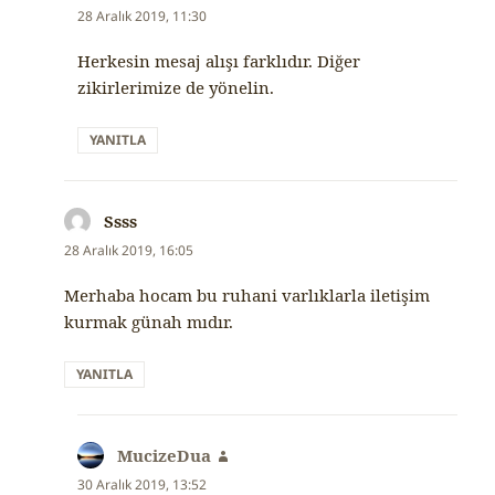
ki:
28 Aralık 2019, 11:30
Herkesin mesaj alışı farklıdır. Diğer
zikirlerimize de yönelin.
YANITLA
Ssss
dedi
ki:
28 Aralık 2019, 16:05
Merhaba hocam bu ruhani varlıklarla iletişim
kurmak günah mıdır.
YANITLA
MucizeDua
dedi
ki:
30 Aralık 2019, 13:52