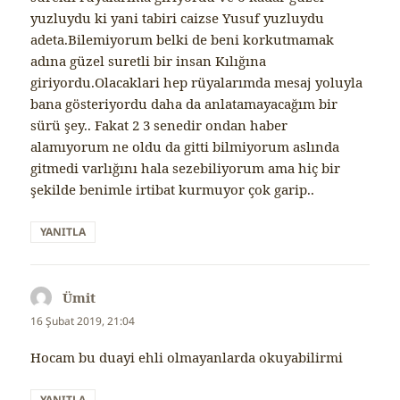
yuzluydu ki yani tabiri caizse Yusuf yuzluydu
adeta.Bilemiyorum belki de beni korkutmamak
adına güzel suretli bir insan Kılığına
giriyordu.Olacaklari hep rüyalarımda mesaj yoluyla
bana gösteriyordu daha da anlatamayacağım bir
sürü şey.. Fakat 2 3 senedir ondan haber
alamıyorum ne oldu da gitti bilmiyorum aslında
gitmedi varlığını hala sezebiliyorum ama hiç bir
şekilde benimle irtibat kurmuyor çok garip..
YANITLA
Ümit
dedi
ki:
16 Şubat 2019, 21:04
Hocam bu duayi ehli olmayanlarda okuyabilirmi
YANITLA