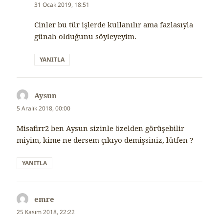
ki:
31 Ocak 2019, 18:51
Cinler bu tür işlerde kullanılır ama fazlasıyla
günah olduğunu söyleyeyim.
YANITLA
Aysun
dedi
ki:
5 Aralık 2018, 00:00
Misafirr2 ben Aysun sizinle özelden görüşebilir
miyim, kime ne dersem çıkıyo demişsiniz, lütfen ?
YANITLA
emre
dedi
ki:
25 Kasım 2018, 22:22