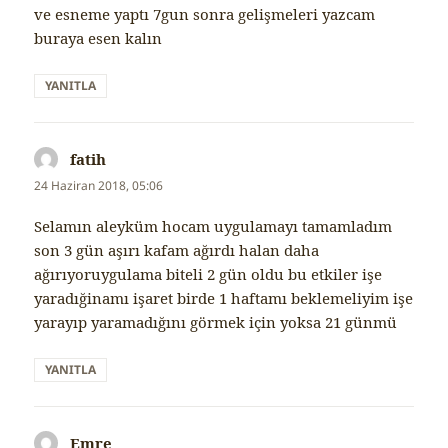
ve esneme yaptı 7gun sonra gelişmeleri yazcam
buraya esen kalın
YANITLA
fatih
dedi
ki:
24 Haziran 2018, 05:06
Selamın aleyküm hocam uygulamayı tamamladım
son 3 gün aşırı kafam ağırdı halan daha
ağırıyoruygulama biteli 2 gün oldu bu etkiler işe
yaradığinamı işaret birde 1 haftamı beklemeliyim işe
yarayıp yaramadığını görmek için yoksa 21 günmü
YANITLA
Emre
dedi