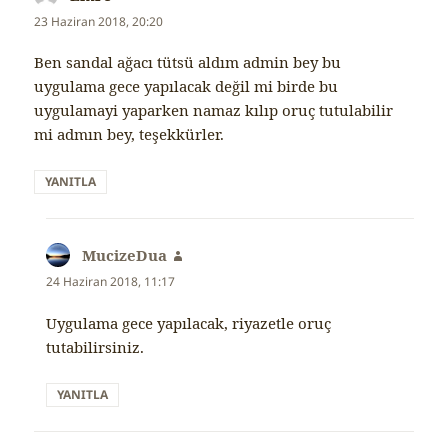
ki:
23 Haziran 2018, 20:20
Ben sandal ağacı tütsü aldım admin bey bu
uygulama gece yapılacak değil mi birde bu
uygulamayi yaparken namaz kılıp oruç tutulabilir
mi admın bey, teşekkürler.
YANITLA
MucizeDua
dedi
ki:
24 Haziran 2018, 11:17
Uygulama gece yapılacak, riyazetle oruç
tutabilirsiniz.
YANITLA