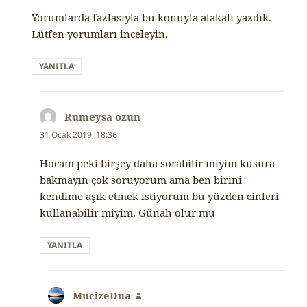
Yorumlarda fazlasıyla bu konuyla alakalı yazdık.
Lütfen yorumları inceleyin.
YANITLA
Rumeysa ozun
dedi
ki:
31 Ocak 2019, 18:36
Hocam peki birşey daha sorabilir miyim kusura
bakmayın çok soruyorum ama ben birini
kendime aşık etmek istiyorum bu yüzden cinleri
kullanabilir miyim. Günah olur mu
YANITLA
MucizeDua
dedi