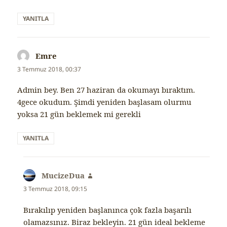
YANITLA
Emre
dedi
ki:
3 Temmuz 2018, 00:37
Admin bey. Ben 27 haziran da okumayı bıraktım.
4gece okudum. Şimdi yeniden başlasam olurmu
yoksa 21 gün beklemek mi gerekli
YANITLA
MucizeDua
dedi
ki:
3 Temmuz 2018, 09:15
Bırakılıp yeniden başlanınca çok fazla başarılı
olamazsınız. Biraz bekleyin. 21 gün ideal bekleme