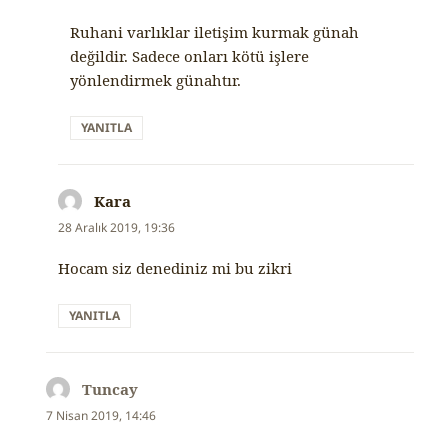
Ruhani varlıklar iletişim kurmak günah
değildir. Sadece onları kötü işlere
yönlendirmek günahtır.
YANITLA
Kara
dedi
ki:
28 Aralık 2019, 19:36
Hocam siz denediniz mi bu zikri
YANITLA
Tuncay
dedi
ki:
7 Nisan 2019, 14:46