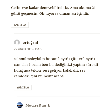
Gelinceye kadar deneyebilirsiniz. Ama okuma 21
günü geçmesin. Olmuyorsa olmaması içindir.
YANITLA
ertuğrul
dedi
ki:
27 Aralık 2019, 10:00
selamümaleyküm hocam hayırlı günler hayırlı
cumalar hocam ben bu dediğinizi yaptım sürekli
kulağıma tekbir sesi geliyor kalabalık ses
camideki gibi bu nedir acaba
YANITLA
MucizeDua
dedi