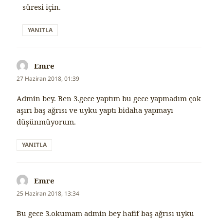
süresi için.
YANITLA
Emre
dedi
ki:
27 Haziran 2018, 01:39
Admin bey. Ben 3.gece yaptım bu gece yapmadım çok
aşırı baş ağrısı ve uyku yaptı bidaha yapmayı
düşünmüyorum.
YANITLA
Emre
dedi
ki:
25 Haziran 2018, 13:34
Bu gece 3.okumam admin bey hafif baş ağrısı uyku