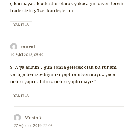
çıkarmayacak odunlar olarak yakacağım diyor, tercih
irade sizin güzel kardeşlerim
YANITLA
murat
dedi
ki:
10 Eylül 2018, 05:40
S. A ya admin 7 gün sonra gelecek olan bu ruhani
varlığa her istediğimizi yaptırabilyormuyuz yada
neleri yaprırabiliriz neleri yaptırmayız?
YANITLA
Mustafa
dedi
ki:
27 Ağustos 2019, 22:05