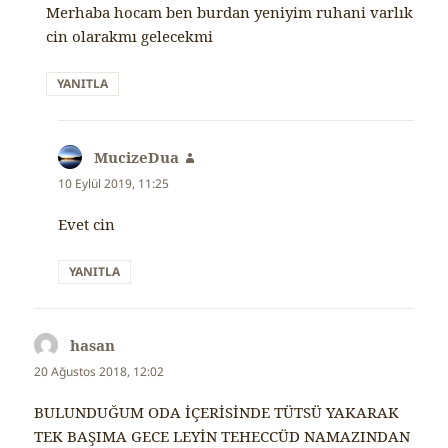
Merhaba hocam ben burdan yeniyim ruhani varlık
cin olarakmı gelecekmi
YANITLA
MucizeDua
dedi
ki:
10 Eylül 2019, 11:25
Evet cin
YANITLA
hasan
dedi
ki:
20 Ağustos 2018, 12:02
BULUNDUĞUM ODA İÇERİSİNDE TÜTSÜ YAKARAK
TEK BAŞIMA GECE LEYİN TEHECCÜD NAMAZINDAN