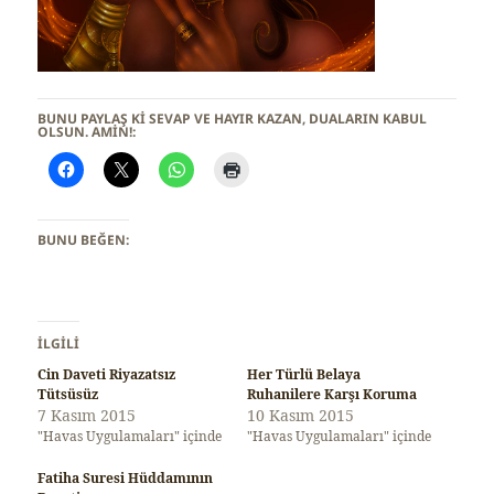
BUNU PAYLAŞ KI SEVAP VE HAYIR KAZAN, DUALARIN KABUL
OLSUN. AMİN!:
BUNU BEĞEN:
İLGILI
Cin Daveti Riyazatsız
Her Türlü Belaya
Tütsüsüz
Ruhanilere Karşı Koruma
7 Kasım 2015
10 Kasım 2015
"Havas Uygulamaları" içinde
"Havas Uygulamaları" içinde
Fatiha Suresi Hüddamının