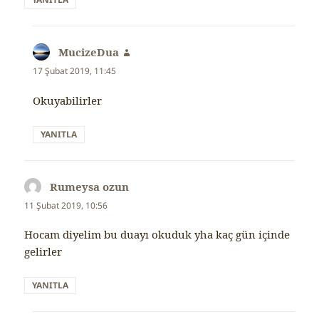
MucizeDua
dedi
ki:
17 Şubat 2019, 11:45
Okuyabilirler
YANITLA
Rumeysa ozun
dedi
ki:
11 Şubat 2019, 10:56
Hocam diyelim bu duayı okuduk yha kaç gün içinde
gelirler
YANITLA