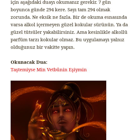
için aşağıdaki duayı okumanız gerekir. 7 gün
boyunca günde 294 kere. Sayı tam 294 olmak
zorunda. Ne eksik ne fazla. Bir de okuma esnasında
varsa alkol içermeyen güzel kokular sürünün. Ya da
güzel tütsüler yakabilirsiniz. Ama kesinlikle alkollü
parfüm tarzı kokular olmaz. Bu uygulamayı yalnız
olduğunuz bir vakitte yapın.
Okunacak Dua:
Taştemiyse Min Vetbûnin Eşiymin