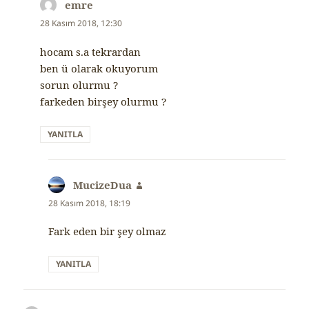
emre
dedi
ki:
28 Kasım 2018, 12:30
hocam s.a tekrardan
ben ü olarak okuyorum
sorun olurmu ?
farkeden birşey olurmu ?
YANITLA
MucizeDua
dedi
ki:
28 Kasım 2018, 18:19
Fark eden bir şey olmaz
YANITLA