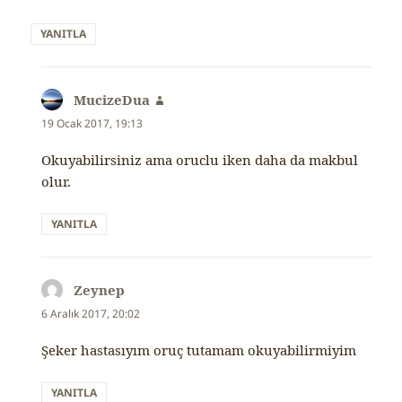
YANITLA
MucizeDua
dedi
ki:
19 Ocak 2017, 19:13
Okuyabilirsiniz ama oruclu iken daha da makbul
olur.
YANITLA
Zeynep
dedi
ki:
6 Aralık 2017, 20:02
Şeker hastasıyım oruç tutamam okuyabilirmiyim
YANITLA