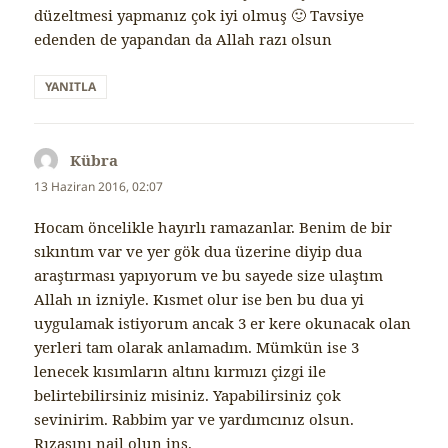
düzeltmesi yapmanız çok iyi olmuş 🙂 Tavsiye
edenden de yapandan da Allah razı olsun
YANITLA
Kübra
dedi
ki:
13 Haziran 2016, 02:07
Hocam öncelikle hayırlı ramazanlar. Benim de bir
sıkıntım var ve yer gök dua üzerine diyip dua
araştırması yapıyorum ve bu sayede size ulaştım
Allah ın izniyle. Kısmet olur ise ben bu dua yi
uygulamak istiyorum ancak 3 er kere okunacak olan
yerleri tam olarak anlamadım. Mümkün ise 3
lenecek kısımların altını kırmızı çizgi ile
belirtebilirsiniz misiniz. Yapabilirsiniz çok
sevinirim. Rabbim yar ve yardımcınız olsun.
Rızasını nail olun inş.