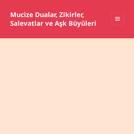
Mucize Dualar, Zikirler,
Salevatlar ve Aşk Büyüleri
MENÜ
VE
BILEŞENLER