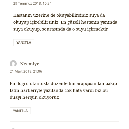
ki:
29 Temmuz 2018, 10:34
Hastanın üzerine de okuyabilirsiniz suya da
okuyup içirebilirsiniz. En güzeli hastanın yanında
suya okuyup, sonrasında da o suyu içirmektir.
YANITLA
Necmiye
dedi
ki:
21 Mart 2018, 21:06
En doğru okunuşla düzenledim arapçasından bakıp
latin harfleriyle yazılanda çok hata vardı biz bu
duayı hergün okuyoruz
YANITLA