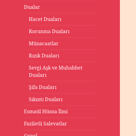
Dualar
Hacet Duaları
Korunma Duaları
Münacaatlar
Rızık Duaları
Sevgi Aşk ve Muhabbet
Duaları
Şifa Duaları
Sıkıntı Duaları
Esmaül Hüsna İlmi
Faziletli Salevatlar
Genel