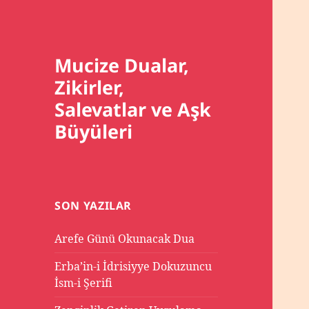
Mucize Dualar,
Zikirler,
Salevatlar ve Aşk
Büyüleri
SON YAZILAR
Arefe Günü Okunacak Dua
Erba’in-i İdrisiyye Dokuzuncu
İsm-i Şerifi