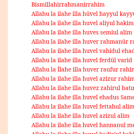
Bismillahirrahmanirrahim
Allahu la ilahe illa hüvel hayyul kay
Allahu la ilahe illa huvel aliyul hakim
Allahu la ilahe illa huves semiul alim
Allahu la ilahe illa huver rahmanür 
Allahu la ilahe illa huvel vahidul eha
Allahu la ilahe illa huvel ferdül varid
Allahu la İlahe illa huver raufur rah
Allahu la ilahe illa huvel azizur rahi
Allahu la ilahe illa huvez zahirul batı
Allahu la ilahe illa huvel ehadus Sam
Allahu la ilahe illa huvel fettahul ali
Allahu la ilahe illa huvel azizul alim
Allahu la ilahe illa huvel hannanul 