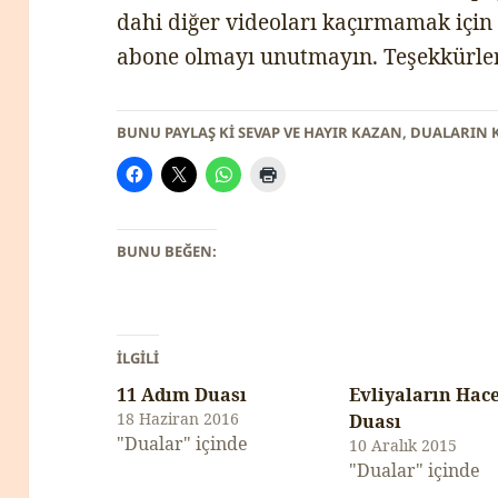
dahi diğer videoları kaçırmamak için
abone olmayı unutmayın. Teşekkürle
BUNU PAYLAŞ KI SEVAP VE HAYIR KAZAN, DUALARIN 
BUNU BEĞEN:
İLGILI
11 Adım Duası
Evliyaların Hace
18 Haziran 2016
Duası
"Dualar" içinde
10 Aralık 2015
"Dualar" içinde