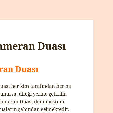
ahmeran Duası
ran Duası
ası her kim tarafından her ne
nursa, dileği yerine getirilir.
ahmeran Duası denilmesinin
duaların şahından gelmektedir.