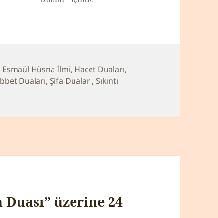
riler
,
Esmaül Hüsna İlmi
,
Hacet Duaları
,
bbet Duaları
,
Şifa Duaları
,
Sıkıntı
 Duası” üzerine 24