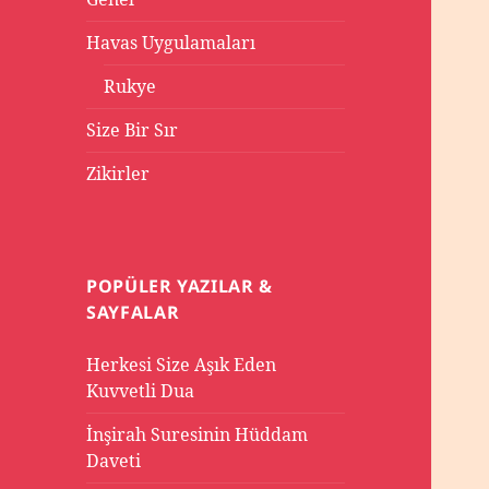
Havas Uygulamaları
Rukye
Size Bir Sır
Zikirler
POPÜLER YAZILAR &
SAYFALAR
Herkesi Size Aşık Eden
Kuvvetli Dua
İnşirah Suresinin Hüddam
Daveti