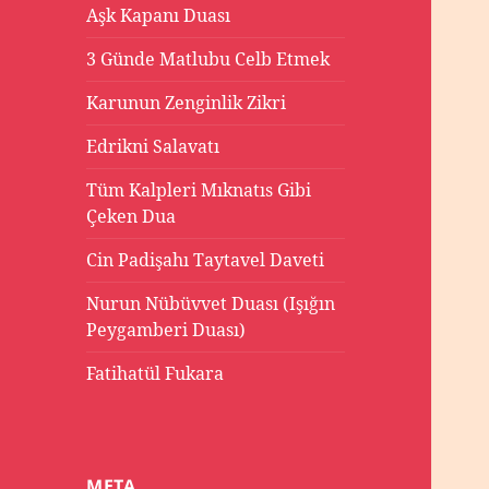
Aşk Kapanı Duası
3 Günde Matlubu Celb Etmek
Karunun Zenginlik Zikri
Edrikni Salavatı
Tüm Kalpleri Mıknatıs Gibi
Çeken Dua
Cin Padişahı Taytavel Daveti
Nurun Nübüvvet Duası (Işığın
Peygamberi Duası)
Fatihatül Fukara
META