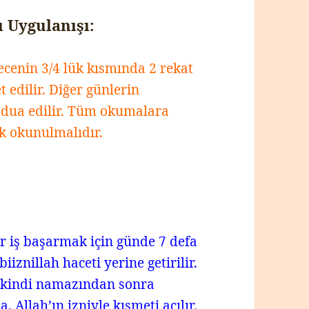
 Uygulanışı:
cenin 3/4 lük kısmında 2 rekat
t edilir. Diğer günlerin
 dua edilir. Tüm okumalara
ak okunulmalıdır.
ir iş başarmak için günde 7 defa
iznillah haceti yerine getirilir.
, ikindi namazından sonra
 Allah’ın izniyle kısmeti açılır.