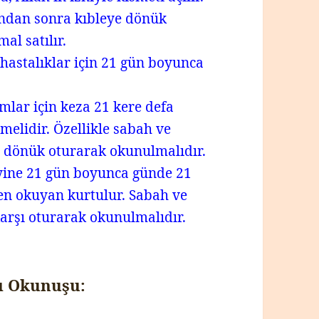
ından sonra kıbleye dönük
al satılır.
 hastalıklar için 21 gün boyunca
mlar için keza 21 kere defa
elidir. Özellikle sabah ve
e dönük oturarak okunulmalıdır.
yine 21 gün boyunca günde 21
den okuyan kurtulur. Sabah ve
arşı oturarak okunulmalıdır.
ı Okunuşu: