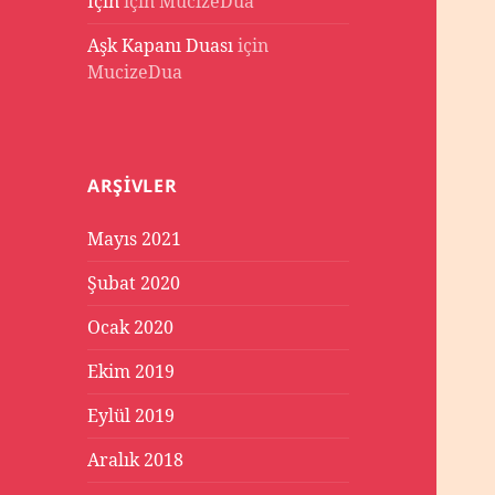
İçin
için
MucizeDua
Aşk Kapanı Duası
için
MucizeDua
ARŞIVLER
Mayıs 2021
Şubat 2020
Ocak 2020
Ekim 2019
Eylül 2019
Aralık 2018