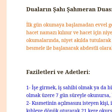
Duaların Şahı Şahmeran Duası
İlk gün okumaya başlamadan evvel ge
hacet namazı kılınır ve hacet için niye
okumalarında, niyet akılda tutularak
besmele ile başlanarak abdestli olar
Faziletleri ve Adetleri:
1- İşe girmek, iş sahibi olmak ya da b
olmak üzere 7 gün süreyle okunursa, bi
2- Kısmetinin açılmasını isteyen kişi
kıbleye dönük oturarak 21 kere okursa,