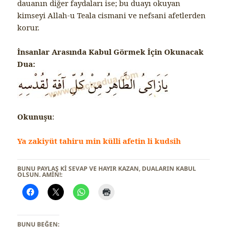
dauanın diğer faydaları ise; bu duayı okuyan
kimseyi Allah-u Teala cismani ve nefsani afetlerden
korur.
İnsanlar Arasında Kabul Görmek İçin Okunacak
Dua:
Okunuşu
:
Ya zakiyüt tahiru min külli afetin li kudsih
BUNU PAYLAŞ KI SEVAP VE HAYIR KAZAN, DUALARIN KABUL
OLSUN. AMİN!:
BUNU BEĞEN: