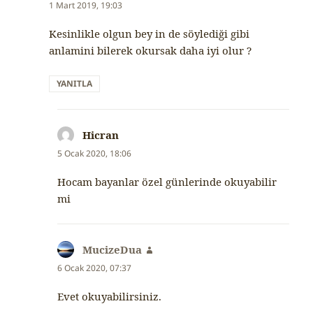
ki:
1 Mart 2019, 19:03
Kesinlikle olgun bey in de söylediği gibi
anlamini bilerek okursak daha iyi olur ?
YANITLA
Hicran
dedi
ki:
5 Ocak 2020, 18:06
Hocam bayanlar özel günlerinde okuyabilir
mi
MucizeDua
dedi
ki:
6 Ocak 2020, 07:37
Evet okuyabilirsiniz.