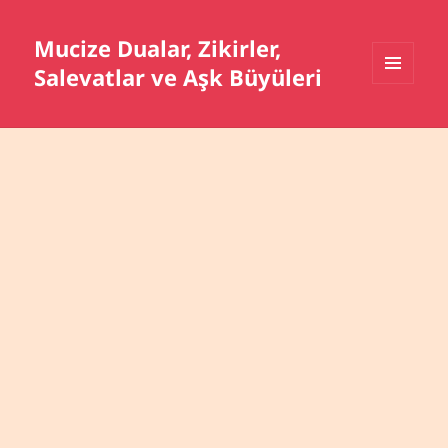
Mucize Dualar, Zikirler,
Salevatlar ve Aşk Büyüleri
MENÜ
VE
BILEŞENLER