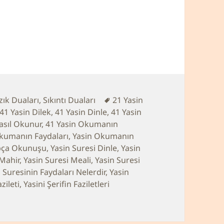
zık Duaları
,
Sıkıntı Duaları
Etiketler
21 Yasin
41 Yasin Dilek
,
41 Yasin Dinle
,
41 Yasin
asıl Okunur
,
41 Yasin Okumanın
kumanın Faydaları
,
Yasin Okumanın
apça Okunuşu
,
Yasin Suresi Dinle
,
Yasin
 Mahir
,
Yasin Suresi Meali
,
Yasin Suresi
 Suresinin Faydaları Nelerdir
,
Yasin
zileti
,
Yasini Şerifin Faziletleri