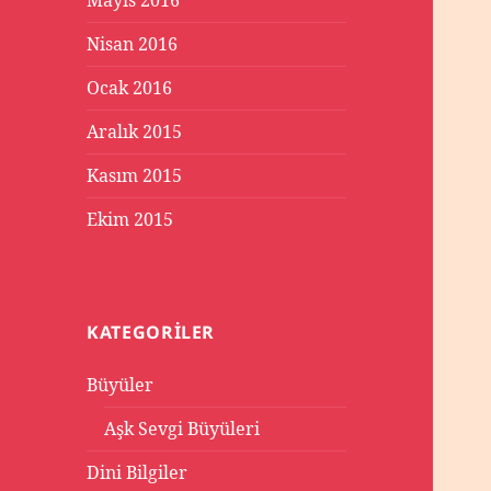
Mayıs 2016
Nisan 2016
Ocak 2016
Aralık 2015
Kasım 2015
Ekim 2015
KATEGORILER
Büyüler
Aşk Sevgi Büyüleri
Dini Bilgiler