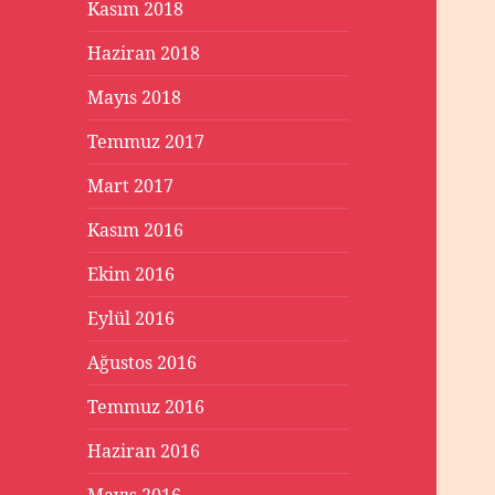
Kasım 2018
Haziran 2018
Mayıs 2018
Temmuz 2017
Mart 2017
Kasım 2016
Ekim 2016
Eylül 2016
Ağustos 2016
Temmuz 2016
Haziran 2016