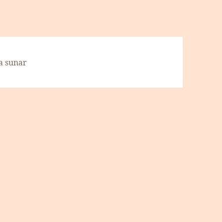
a sunar