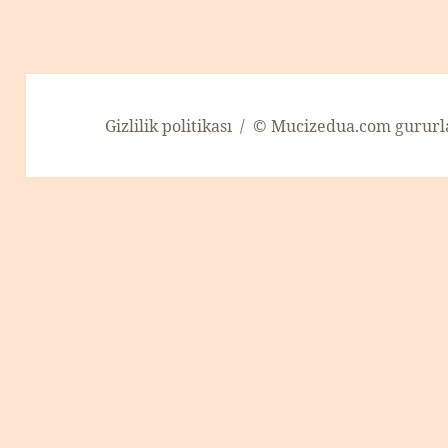
Gizlilik politikası
© Mucizedua.com gururl