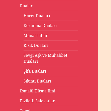
Dualar
Hacet Duaları
Korunma Duaları
Münacaatlar
Rızık Duaları
Sevgi Aşk ve Muhabbet
Duaları
Şifa Duaları
Sıkıntı Duaları
Esmaül Hüsna İlmi
Faziletli Salevatlar
Genel