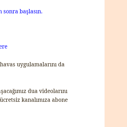
n sonra başlasın.
ere
r havas uygulamalarını da
şacağımız dua videolarını
ücretsiz kanalımıza abone