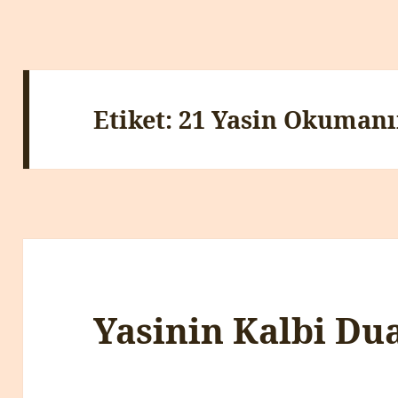
Etiket:
21 Yasin Okumanın
Yasinin Kalbi Du