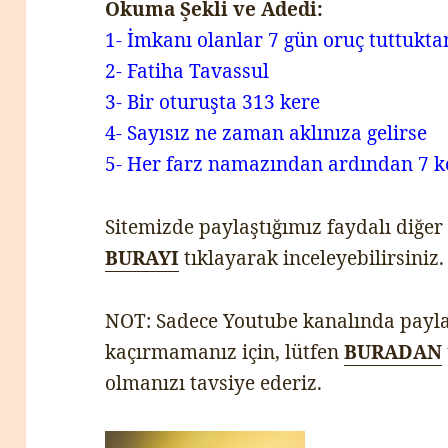
Okuma Şekli ve Adedi:
1- İmkanı olanlar 7 gün oruç tuttukta
2- Fatiha Tavassul
3- Bir oturuşta 313 kere
4- Sayısız ne zaman aklınıza gelirse
5- Her farz namazından ardından 7 k
Sitemizde paylaştığımız faydalı diğe
BURAYI
tıklayarak inceleyebilirsiniz.
NOT: Sadece Youtube kanalında payla
kaçırmamanız için, lütfen
BURADAN
olmanızı tavsiye ederiz.