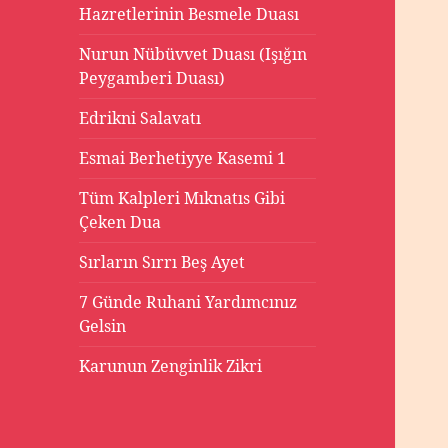
Hazretlerinin Besmele Duası
Nurun Nübüvvet Duası (Işığın
Peygamberi Duası)
Edrikni Salavatı
Esmai Berhetiyye Kasemi 1
Tüm Kalpleri Mıknatıs Gibi
Çeken Dua
Sırların Sırrı Beş Ayet
7 Günde Ruhani Yardımcınız
Gelsin
Karunun Zenginlik Zikri