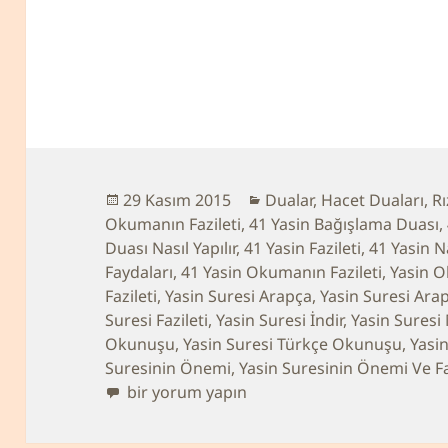
Yayın
29 Kasım 2015
Kategoriler
Dualar
,
Hacet Duaları
,
Rı
Okumanın Fazileti
tarihi
,
41 Yasin Bağışlama Duası
,
Duası Nasıl Yapılır
,
41 Yasin Fazileti
,
41 Yasin N
Faydaları
,
41 Yasin Okumanın Fazileti
,
Yasin O
Fazileti
,
Yasin Suresi Arapça
,
Yasin Suresi Ar
Suresi Fazileti
,
Yasin Suresi İndir
,
Yasin Suresi
Okunuşu
,
Yasin Suresi Türkçe Okunuşu
,
Yasin
Suresinin Önemi
,
Yasin Suresinin Önemi Ve Fa
Yasinin Kalbi Duası için
bir yorum yapın