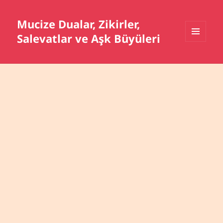
Mucize Dualar, Zikirler,
Salevatlar ve Aşk Büyüleri
MENÜ
VE
BILEŞENLER