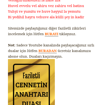
Vestağfirullahellezi la ilahe illa
Huvel evvelu vel ahiru vez zahiru vel batinu
Yuhyi ve yumitu ve huve hayyul la yemutu
Bi yedihil hayru vehuve ala külli şey in kadir
Sitemizde paylaştığımız diğer faziletli zikirleri
incelemek için lütfen
BURAYI
tıklayınız.
Not:
Sadece Youtube kanalında paylaşacağımız sırlı
dualar için lütfen
BURADAN
ücretsiz kanalımıza
abone olun. Duaları kaçırmayın.