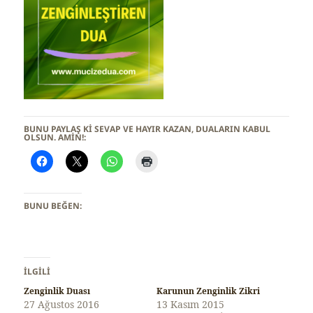
BUNU PAYLAŞ KI SEVAP VE HAYIR KAZAN, DUALARIN KABUL
OLSUN. AMİN!:
BUNU BEĞEN:
İLGILI
Zenginlik Duası
Karunun Zenginlik Zikri
27 Ağustos 2016
13 Kasım 2015