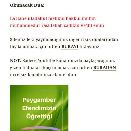
Okunacak Dua:
La ilahe illallahul melikul hakkul mübin
muhammedur rasulallah sadıkul ve’dil emin
Sitemizdeki yayımladığımız diğer rızık dualarından
faydalanmak için lütfen
BURAYI
tıklayınız.
NOT:
Sadece Youtube kanalımızda paylaşacağımız
gizemli duaları kaçırmamak için lütfen
BURADAN
ücretsiz kanalımıza abone olun.