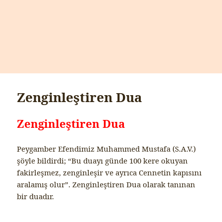
Zenginleştiren Dua
Zenginleştiren Dua
Peygamber Efendimiz Muhammed Mustafa (S.A.V.)
şöyle bildirdi; “Bu duayı günde 100 kere okuyan
fakirleşmez, zenginleşir ve ayrıca Cennetin kapısını
aralamış olur”. Zenginleştiren Dua olarak tanınan
bir duadır.