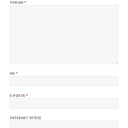
YORUM
*
AD
*
E-POSTA
*
İNTERNET SITESI