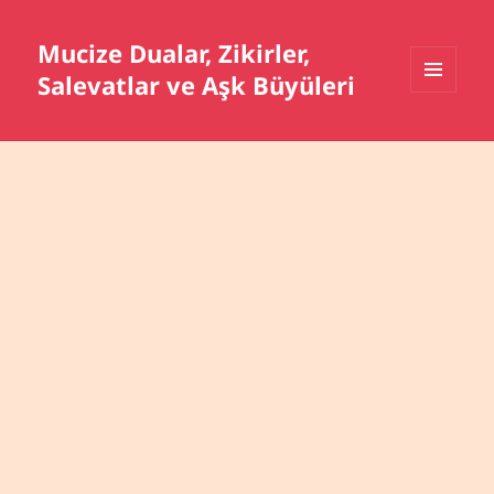
Mucize Dualar, Zikirler,
Salevatlar ve Aşk Büyüleri
MENÜ
VE
BILEŞENLER