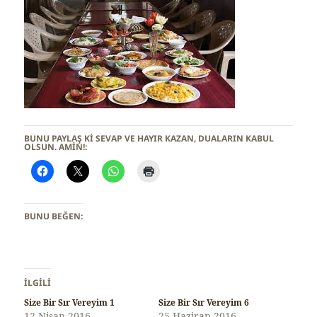
BUNU PAYLAŞ KI SEVAP VE HAYIR KAZAN, DUALARIN KABUL
OLSUN. AMİN!:
BUNU BEĞEN:
İLGILI
Size Bir Sır Vereyim 1
Size Bir Sır Vereyim 6
12 Nisan 2016
25 Haziran 2016