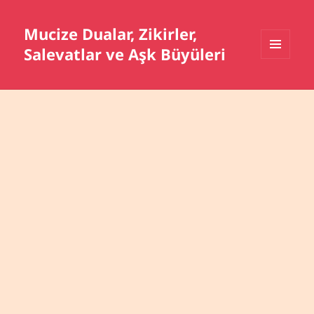
Mucize Dualar, Zikirler,
Salevatlar ve Aşk Büyüleri
MENÜ
VE
BILEŞENLER