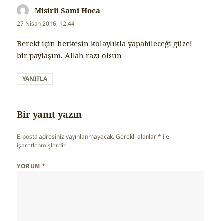
Misirli Sami Hoca
dedi
ki:
27 Nisan 2016, 12:44
Berekt için herkesin kolaylıkla yapabileceği güzel
bir paylaşım. Allah razı olsun
YANITLA
Bir yanıt yazın
E-posta adresiniz yayınlanmayacak.
Gerekli alanlar
*
ile
işaretlenmişlerdir
YORUM
*