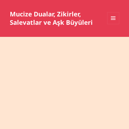
Mucize Dualar, Zikirler,
Salevatlar ve Aşk Büyüleri
MENÜ
VE
BILEŞENLER