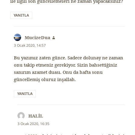
ile ilgili son güncellemeleri ne zaman yapacaksınız?
YANITLA
MucizeDua
dedi
ki:
3 Ocak 2020, 14:57
Bu yazımız zaten günce. Sadece dolunay ne zaman
onu takip etmeniz gerekiyor. Sizin bahsettiğiniz
sanırım azamet duası. Onu da hafta sonu
güncellemiş oluruz inşallah.
YANITLA
HALİL
dedi
ki:
3 Ocak 2020, 16:35