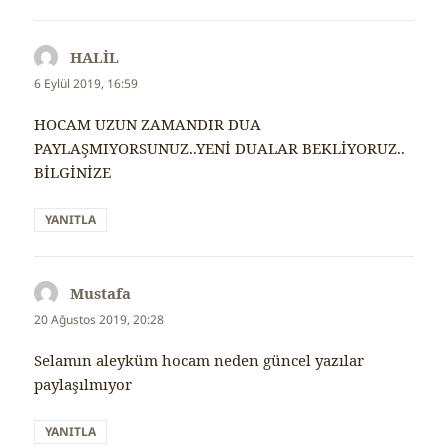
HALİL
dedi
ki:
6 Eylül 2019, 16:59
HOCAM UZUN ZAMANDIR DUA
PAYLAŞMIYORSUNUZ..YENİ DUALAR BEKLİYORUZ..
BİLGİNİZE
YANITLA
Mustafa
dedi
ki:
20 Ağustos 2019, 20:28
Selamın aleyküm hocam neden güncel yazılar
paylaşılmıyor
YANITLA