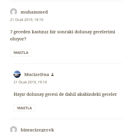
muhammed
dedi
ki:
21 Ocak 2019, 18:10
7 geceden kastınız bir sonraki dolunay gecelerimi
oluyor?
YANITLA
MucizeDua
dedi
ki:
21 Ocak 2019, 19:10
Hayır dolunay gecesi de dahil akabindeki geceler
YANITLA
bimucizegerek
dedi