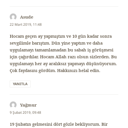
Asude
dedi
ki:
22 Mart 2019, 11:48
Hocam geçen ay yapmıştım ve 10 gün kadar sonra
sevgilimle barıştım. Dün yine yaptım ve daha
uygulamayı tamamlamadan bu sabah iş görüşmesi
için çağırdılar. Hocam Allah razı olsun sizlerden. Bu
uygulamayı her ay aralıksız yapmayı düşünüyorum.
Çok faydasını gördüm. Hakkınızı helal edin.
YANITLA
Yağmur
dedi
ki:
9 Şubat 2019, 09:48
19 Şubatın gelmesini dört gözle bekliyorum. Bir