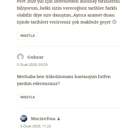
evet 2020 yılı için internetden dolunay tarihlerini
biliyorum..belki sizin vereceğiniz tarihler farklı
olabilir diye size danıştım..Ayrıca azamet duası
içinde tarihleri verirseniz çok makbule geçer 🙂
YANITLA
Gulızar
dedi
ki:
5 Ocak 2020, 03:29
Merhaba ben trıkotılomanı hastasıyım lutfen
yardım edermısınız?
YANITLA
MucizeDua
dedi
ki:
5 Ocak 2020, 11:23