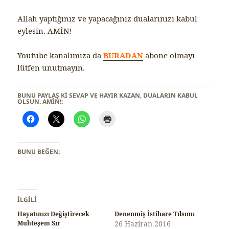
Allah yaptığınız ve yapacağınız dualarınızı kabul
eylesin. AMİN!
Youtube kanalımıza da
BURADAN
abone olmayı
lütfen unutmayın.
BUNU PAYLAŞ KI SEVAP VE HAYIR KAZAN, DUALARIN KABUL
OLSUN. AMİN!:
BUNU BEĞEN:
İLGILI
Hayatınızı Değiştirecek
Denenmiş İstihare Tılsımı
Muhteşem Sır
26 Haziran 2016