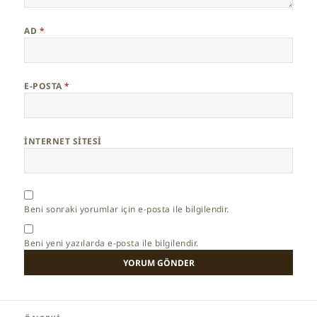
AD
*
E-POSTA
*
İNTERNET SITESI
Beni sonraki yorumlar için e-posta ile bilgilendir.
Beni yeni yazılarda e-posta ile bilgilendir.
Yazı