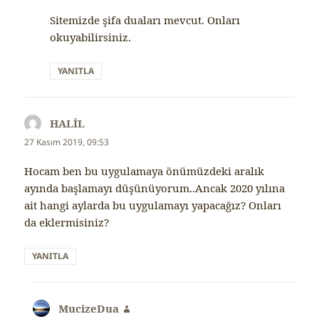
Sitemizde şifa duaları mevcut. Onları
okuyabilirsiniz.
YANITLA
HALİL
dedi
ki:
27 Kasım 2019, 09:53
Hocam ben bu uygulamaya önümüzdeki aralık
ayında başlamayı düşünüyorum..Ancak 2020 yılına
ait hangi aylarda bu uygulamayı yapacağız? Onları
da eklermisiniz?
YANITLA
MucizeDua
dedi