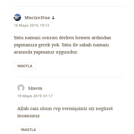
MucizeDua
dedi
ki:
16 Mayıs 2019, 19:13
Yatsı namazı sonrası derken hemen ardından
yapmanıza gerek yok. Yatsı ile sabah namazı
arasında yapmanız uygundur.
YANITLA
Sinem
dedi
ki:
19 Mayıs 2019, 01:17
Allah razı olsun cvp vermişsiniz siz negüzel
insansınız
YANITLA