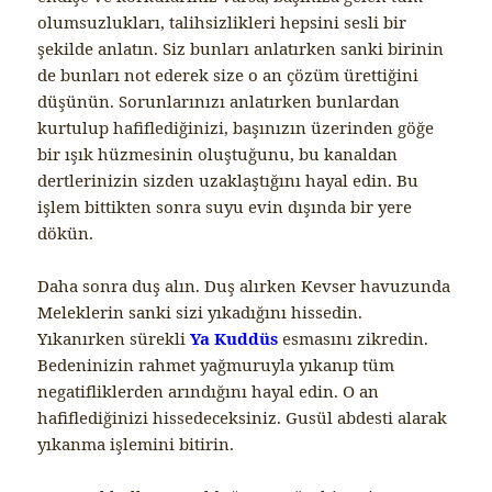
olumsuzlukları, talihsizlikleri hepsini sesli bir
şekilde anlatın. Siz bunları anlatırken sanki birinin
de bunları not ederek size o an çözüm ürettiğini
düşünün. Sorunlarınızı anlatırken bunlardan
kurtulup hafiflediğinizi, başınızın üzerinden göğe
bir ışık hüzmesinin oluştuğunu, bu kanaldan
dertlerinizin sizden uzaklaştığını hayal edin. Bu
işlem bittikten sonra suyu evin dışında bir yere
dökün.
Daha sonra duş alın. Duş alırken Kevser havuzunda
Meleklerin sanki sizi yıkadığını hissedin.
Yıkanırken sürekli
Ya Kuddüs
esmasını zikredin.
Bedeninizin rahmet yağmuruyla yıkanıp tüm
negatifliklerden arındığını hayal edin. O an
hafiflediğinizi hissedeceksiniz. Gusül abdesti alarak
yıkanma işlemini bitirin.