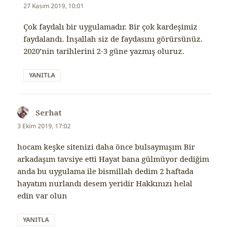
ki:
27 Kasım 2019, 10:01
Çok faydalı bir uygulamadır. Bir çok kardeşimiz
faydalandı. İnşallah siz de faydasını görürsünüz.
2020’nin tarihlerini 2-3 güne yazmış oluruz.
YANITLA
Serhat
dedi
ki:
3 Ekim 2019, 17:02
hocam keşke sitenizi daha önce bulsaymışım Bir
arkadaşım tavsiye etti Hayat bana gülmüyor dediğim
anda bu uygulama ile bismillah dedim 2 haftada
hayatım nurlandı desem yeridir Hakkınızı helal
edin var olun
YANITLA