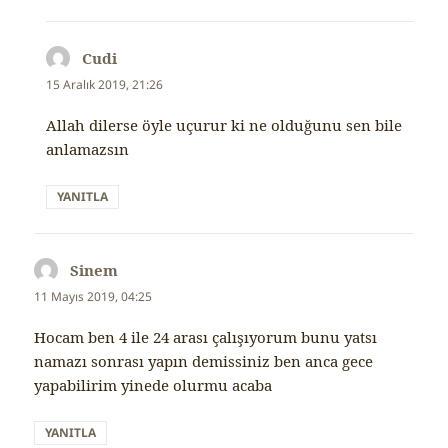
Cudi
dedi
ki:
15 Aralık 2019, 21:26
Allah dilerse öyle uçurur ki ne olduğunu sen bile
anlamazsın
YANITLA
Sinem
dedi
ki:
11 Mayıs 2019, 04:25
Hocam ben 4 ile 24 arası çalışıyorum bunu yatsı
namazı sonrası yapın demissiniz ben anca gece
yapabilirim yinede olurmu acaba
YANITLA