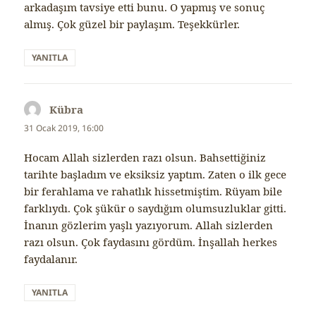
arkadaşım tavsiye etti bunu. O yapmış ve sonuç
almış. Çok güzel bir paylaşım. Teşekkürler.
YANITLA
Kübra
dedi
ki:
31 Ocak 2019, 16:00
Hocam Allah sizlerden razı olsun. Bahsettiğiniz
tarihte başladım ve eksiksiz yaptım. Zaten o ilk gece
bir ferahlama ve rahatlık hissetmiştim. Rüyam bile
farklıydı. Çok şükür o saydığım olumsuzluklar gitti.
İnanın gözlerim yaşlı yazıyorum. Allah sizlerden
razı olsun. Çok faydasını gördüm. İnşallah herkes
faydalanır.
YANITLA