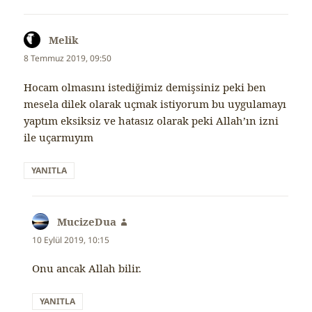
Melik
dedi
ki:
8 Temmuz 2019, 09:50
Hocam olmasını istediğimiz demişsiniz peki ben
mesela dilek olarak uçmak istiyorum bu uygulamayı
yaptım eksiksiz ve hatasız olarak peki Allah’ın izni
ile uçarmıyım
YANITLA
MucizeDua
dedi
ki:
10 Eylül 2019, 10:15
Onu ancak Allah bilir.
YANITLA