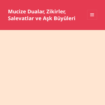
Mucize Dualar, Zikirler,
Salevatlar ve Aşk Büyüleri
MENÜ
VE
BILEŞENLER