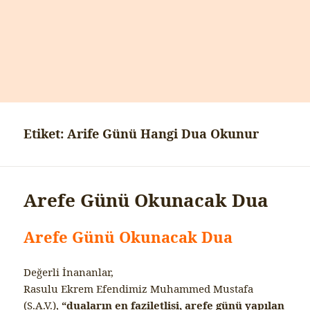
Etiket:
Arife Günü Hangi Dua Okunur
Arefe Günü Okunacak Dua
Arefe Günü Okunacak Dua
Değerli İnananlar,
Rasulu Ekrem Efendimiz Muhammed Mustafa
(S.A.V.),
“duaların en faziletlisi, arefe günü yapılan