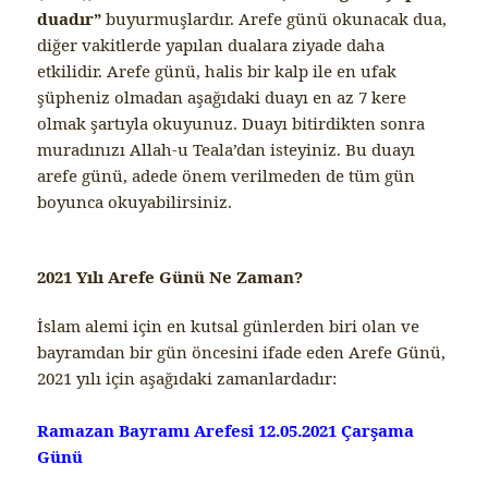
duadır”
buyurmuşlardır. Arefe günü okunacak dua,
diğer vakitlerde yapılan dualara ziyade daha
etkilidir. Arefe günü, halis bir kalp ile en ufak
şüpheniz olmadan aşağıdaki duayı en az 7 kere
olmak şartıyla okuyunuz. Duayı bitirdikten sonra
muradınızı Allah-u Teala’dan isteyiniz. Bu duayı
arefe günü, adede önem verilmeden de tüm gün
boyunca okuyabilirsiniz.
2021 Yılı Arefe Günü Ne Zaman?
İslam alemi için en kutsal günlerden biri olan ve
bayramdan bir gün öncesini ifade eden Arefe Günü,
2021 yılı için aşağıdaki zamanlardadır:
Ramazan Bayramı Arefesi 12.05.2021 Çarşama
Günü