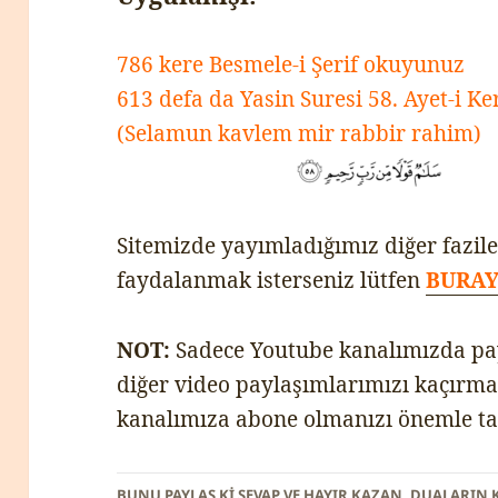
786 kere Besmele-i Şerif okuyunuz
613 defa da Yasin Suresi 58. Ayet-i Ke
(Selamun kavlem mir rabbir rahim)
Sitemizde yayımladığımız diğer fazile
faydalanmak isterseniz lütfen
BURAY
NOT:
Sadece Youtube kanalımızda payl
diğer video paylaşımlarımızı kaçırma
kanalımıza abone olmanızı önemle ta
BUNU PAYLAŞ KI SEVAP VE HAYIR KAZAN, DUALARIN 