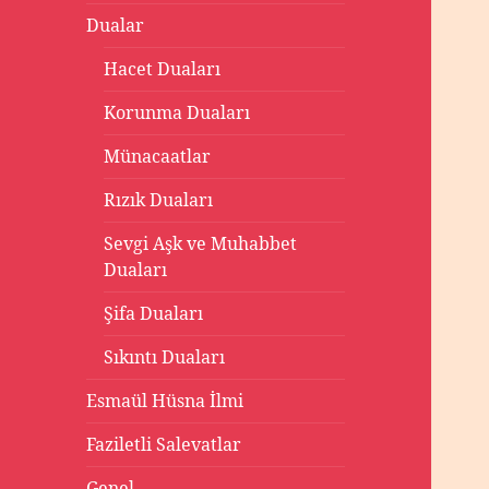
Dualar
Hacet Duaları
Korunma Duaları
Münacaatlar
Rızık Duaları
Sevgi Aşk ve Muhabbet
Duaları
Şifa Duaları
Sıkıntı Duaları
Esmaül Hüsna İlmi
Faziletli Salevatlar
Genel