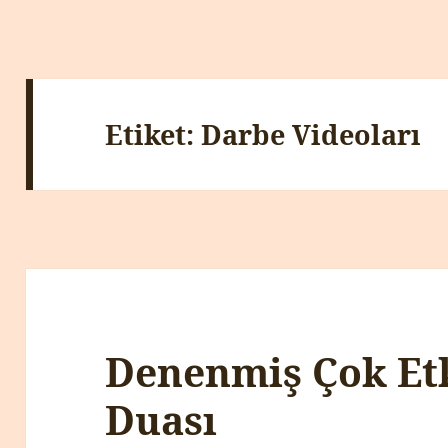
Etiket:
Darbe Videoları
Denenmiş Çok Etk
Duası