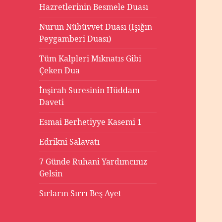
Hazretlerinin Besmele Duası
Nurun Nübüvvet Duası (Işığın
Peygamberi Duası)
Tüm Kalpleri Mıknatıs Gibi
Çeken Dua
İnşirah Suresinin Hüddam
Daveti
Esmai Berhetiyye Kasemi 1
Edrikni Salavatı
7 Günde Ruhani Yardımcınız
Gelsin
Sırların Sırrı Beş Ayet