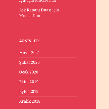
İçin
için
MucizeDua
Aşk Kapanı Duası
için
MucizeDua
ARŞIVLER
Mayıs 2021
Şubat 2020
Ocak 2020
Ekim 2019
Eylül 2019
Aralık 2018