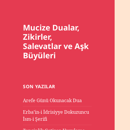
Mucize Dualar,
Zikirler,
Salevatlar ve Aşk
Büyüleri
SON YAZILAR
Arefe Günü Okunacak Dua
Erba’in-i İdrisiyye Dokuzuncu
İsm-i Şerifi