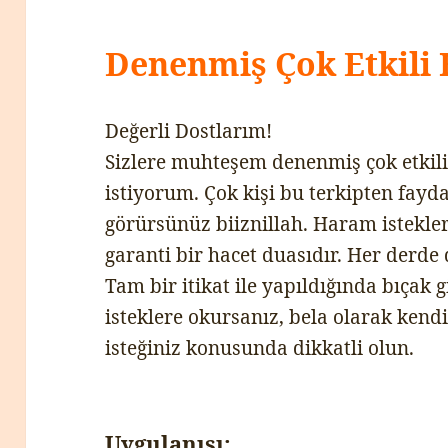
Denenmiş Çok Etkili 
Değerli Dostlarım!
Sizlere muhteşem denenmiş çok etkil
istiyorum. Çok kişi bu terkipten fayda
görürsünüz biiznillah. Haram istekle
garanti bir hacet duasıdır. Her derde
Tam bir itikat ile yapıldığında bıçak g
isteklere okursanız, bela olarak kend
isteğiniz konusunda dikkatli olun.
Uygulanışı: