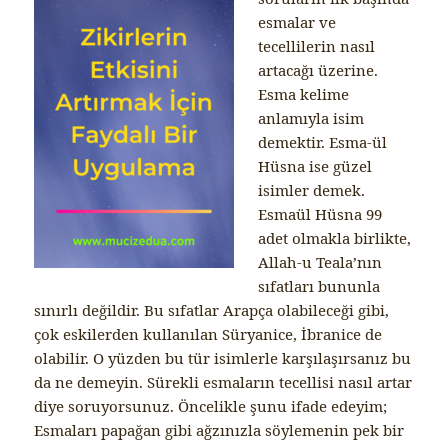
esmalar ve
tecellilerin nasıl
artacağı üzerine.
Esma kelime
anlamıyla isim
demektir. Esma-ül
Hüsna ise güzel
isimler demek.
Esmaül Hüsna 99
adet olmakla birlikte,
Allah-u Teala’nın
sıfatları bununla
sınırlı değildir. Bu sıfatlar Arapça olabileceği gibi,
çok eskilerden kullanılan Süryanice, İbranice de
olabilir. O yüzden bu tür isimlerle karşılaşırsanız bu
da ne demeyin. Sürekli esmaların tecellisi nasıl artar
diye soruyorsunuz. Öncelikle şunu ifade edeyim;
Esmaları papağan gibi ağzınızla söylemenin pek bir