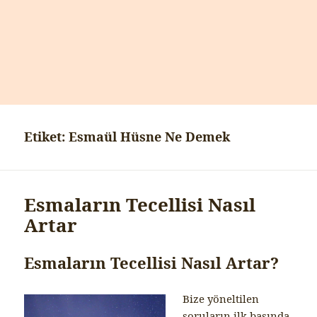
Etiket:
Esmaül Hüsne Ne Demek
Esmaların Tecellisi Nasıl
Artar
Esmaların Tecellisi Nasıl Artar?
Bize yöneltilen
soruların ilk başında