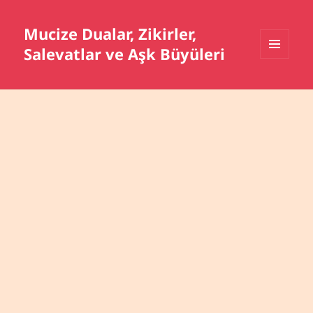
Mucize Dualar, Zikirler,
Salevatlar ve Aşk Büyüleri
MENÜ
VE
BILEŞENLER