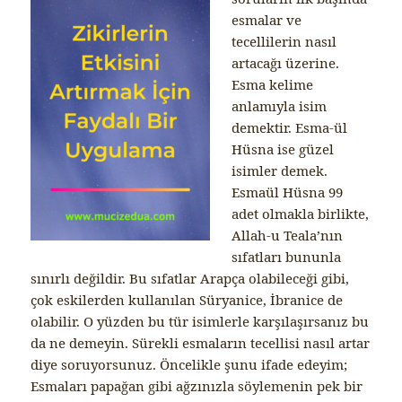
esmalar ve
tecellilerin nasıl
artacağı üzerine.
Esma kelime
anlamıyla isim
demektir. Esma-ül
Hüsna ise güzel
isimler demek.
Esmaül Hüsna 99
adet olmakla birlikte,
Allah-u Teala’nın
sıfatları bununla
sınırlı değildir. Bu sıfatlar Arapça olabileceği gibi,
çok eskilerden kullanılan Süryanice, İbranice de
olabilir. O yüzden bu tür isimlerle karşılaşırsanız bu
da ne demeyin. Sürekli esmaların tecellisi nasıl artar
diye soruyorsunuz. Öncelikle şunu ifade edeyim;
Esmaları papağan gibi ağzınızla söylemenin pek bir