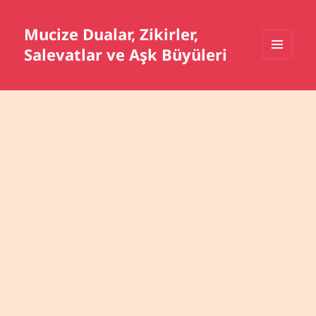
Mucize Dualar, Zikirler,
Salevatlar ve Aşk Büyüleri
MENÜ
VE
BILEŞENLER