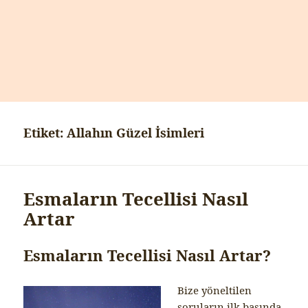
Etiket:
Allahın Güzel İsimleri
Esmaların Tecellisi Nasıl
Artar
Esmaların Tecellisi Nasıl Artar?
Bize yöneltilen
soruların ilk başında