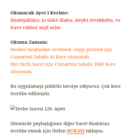
Okunacak Ayet-i Kerime:
Hasbiyallahu, la ilahe illahu, aleyhi tevekkeltu, ve
huve rabbul arşil azim
Okuma Zamanı:
Herkes tarafından sevilmek, saygı görmek için
Cumartesi Sabahı 41 Kere okunmalı.
Her türlü hacet için Cumartesi Sabahı 1000 Kere
okunmalı.
Bu uygulamayı şiddetle tavsiye ediyoruz. Çok kere
tecrübe edilmiştir.
Sitemizde paylaştığımız diğer hacet dualarını
tecrübe etmek için lütfen
BURAYI
tıklayın.