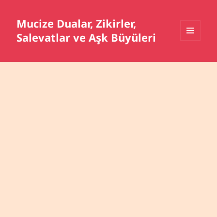
Mucize Dualar, Zikirler,
Salevatlar ve Aşk Büyüleri
MENÜ
VE
BILEŞENLER