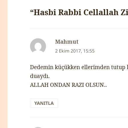
“Hasbi Rabbi Cellallah Z
Mahmut
dedi
ki:
2 Ekim 2017, 15:55
Dedemin küçükken ellerimden tutup be
duaydı.
ALLAH ONDAN RAZI OLSUN..
YANITLA