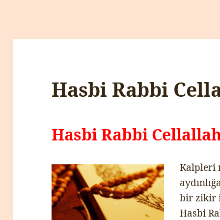
Hasbi Rabbi Cella
Hasbi Rabbi Cellallah
Kalpleri
aydınlığ
bir zikir
Hasbi Rab