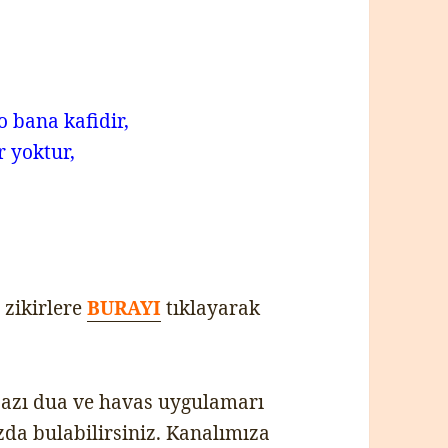
o bana kafidir,
 yoktur,
 zikirlere
BURAYI
tıklayarak
bazı dua ve havas uygulamarı
da bulabilirsiniz. Kanalımıza