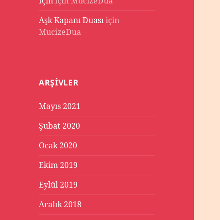
İçin
için
MucizeDua
Aşk Kapanı Duası
için
MucizeDua
ARŞIVLER
Mayıs 2021
Şubat 2020
Ocak 2020
Ekim 2019
Eylül 2019
Aralık 2018