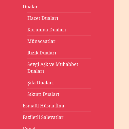
Dualar
Hacet Duaları
Korunma Duaları
Münacaatlar
Rızık Duaları
Sevgi Aşk ve Muhabbet
Duaları
Şifa Duaları
Sıkıntı Duaları
Esmaül Hüsna İlmi
Faziletli Salevatlar
Genel