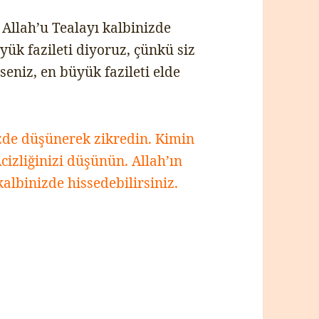
 Allah’u Tealayı kalbinizde
üyük fazileti diyoruz, çünkü siz
seniz, en büyük fazileti elde
zde düşünerek zikredin. Kimin
zliğinizi düşünün. Allah’ın
kalbinizde hissedebilirsiniz.