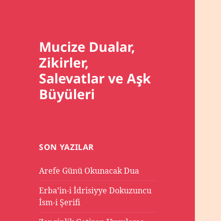
Mucize Dualar,
Zikirler,
Salevatlar ve Aşk
Büyüleri
SON YAZILAR
Arefe Günü Okunacak Dua
Erba’in-i İdrisiyye Dokuzuncu
İsm-i Şerifi