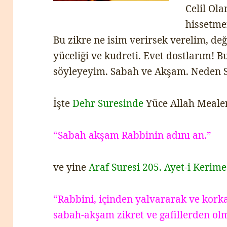
Celil Ola
hissetmen
Bu zikre ne isim verirsek verelim, de
yüceliği ve kudreti. Evet dostlarım! 
söyleyeyim. Sabah ve Akşam. Neden 
İşte
Dehr Suresinde
Yüce Allah Meale
“Sabah akşam Rabbinin adını an.”
ve yine
Araf Suresi 205. Ayet-i Kerime
“Rabbini, içinden yalvararak ve kork
sabah-akşam zikret ve gafillerden ol