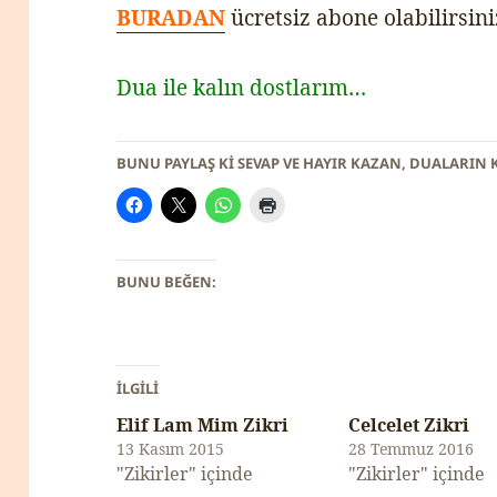
BURADAN
ücretsiz abone olabilirsini
Dua ile kalın dostlarım…
BUNU PAYLAŞ KI SEVAP VE HAYIR KAZAN, DUALARIN 
BUNU BEĞEN:
İLGILI
Elif Lam Mim Zikri
Celcelet Zikri
13 Kasım 2015
28 Temmuz 2016
"Zikirler" içinde
"Zikirler" içinde