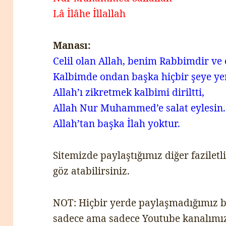
Lâ İlâhe İllallah
Manası:
Celil olan Allah, benim Rabbimdir ve 
Kalbimde ondan başka hiçbir şeye yer
Allah’ı zikretmek kalbimi diriltti,
Allah Nur Muhammed’e salat eylesin.
Allah’tan başka İlah yoktur.
Sitemizde paylaştığımız diğer faziletli
göz atabilirsiniz.
NOT: Hiçbir yerde paylaşmadığımız 
sadece ama sadece Youtube kanalımız