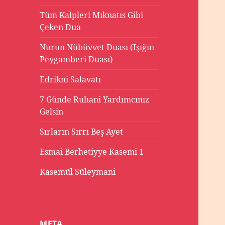
Tüm Kalpleri Mıknatıs Gibi
Çeken Dua
Nurun Nübüvvet Duası (Işığın
Peygamberi Duası)
Edrikni Salavatı
7 Günde Ruhani Yardımcınız
Gelsin
Sırların Sırrı Beş Ayet
Esmai Berhetiyye Kasemi 1
Kasemül Süleymani
META