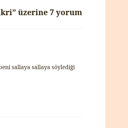
ikri” üzerine 7 yorum
ni sallaya sallaya söylediği