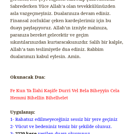
Sabrederken Yüce Allah’a olan tevekkülünüzden
asla vazgeçmeyiniz. Dualarınıza devam ediniz.
Finansal zorluklar çeken kardeşlerimiz için bu
duayı paylaşıyoruz. Allah’ın izniyle malınıza,
paranıza bereket gelecektir ve geçim
sıkıntılarınızdan kurtaracaksınızdır. Salih bir kalple,
Allah’a tam teslimiyetle dua ediniz. Rabbim
dualarımızı kabul eylesin. Amin.
Okunacak Dua:
Fe Kun Ya İlahi Kaşife Durri Vel Bela Biheyyin Cela
Hemmi Bihellin Bihelhelet
Uygulanışı:
1- Rahatsız edilmeyeceğiniz sessiz bir yere geçiniz
2- Vücut ve bedeniniz temiz bir şekilde olunuz.
3-
2220 kere
verilen duayı okuyunuz