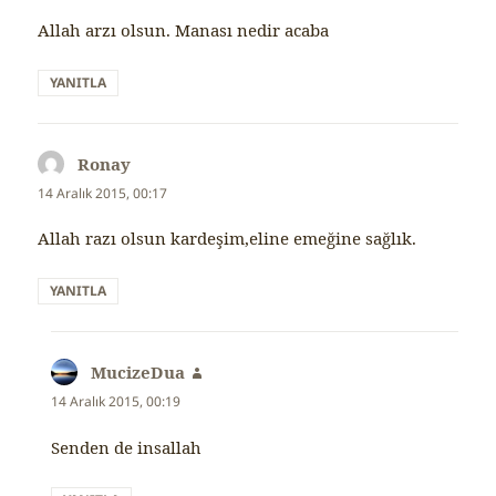
Allah arzı olsun. Manası nedir acaba
YANITLA
Ronay
dedi
ki:
14 Aralık 2015, 00:17
Allah razı olsun kardeşim,eline emeğine sağlık.
YANITLA
MucizeDua
dedi
ki:
14 Aralık 2015, 00:19
Senden de insallah