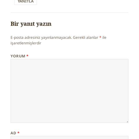
YANITLA
Bir yanıt yazın
E-posta adresiniz yayınlanmayacak.
Gerekli alanlar
*
ile
işaretlenmişlerdir
YORUM
*
AD
*