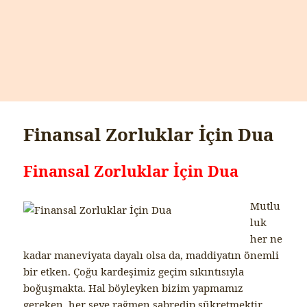
Finansal Zorluklar İçin Dua
Finansal Zorluklar İçin Dua
Mutlu
luk
her ne
kadar maneviyata dayalı olsa da, maddiyatın önemli
bir etken. Çoğu kardeşimiz geçim sıkıntısıyla
boğuşmakta. Hal böyleyken bizim yapmamız
gereken, her şeye rağmen sabredip şükretmektir.