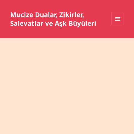
Mucize Dualar, Zikirler,
Salevatlar ve Aşk Büyüleri
MENÜ
VE
BILEŞENLER