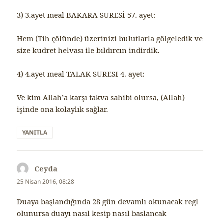
3) 3.ayet meal BAKARA SURESİ 57. ayet:
Hem (Tih çölünde) üzerinizi bulutlarla gölgeledik ve
size kudret helvası ile bıldırcın indirdik.
4) 4.ayet meal TALAK SURESI 4. ayet:
Ve kim Allah’a karşı takva sahibi olursa, (Allah)
işinde ona kolaylık sağlar.
YANITLA
Ceyda
dedi
ki:
25 Nisan 2016, 08:28
Duaya başlandığında 28 gün devamlı okunacak regl
olunursa duayı nasıl kesip nasıl baslancak