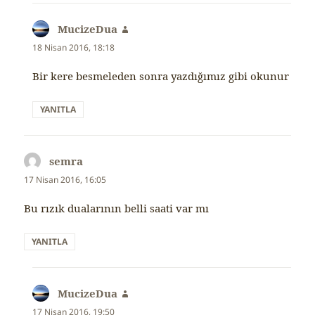
MucizeDua
dedi
ki:
18 Nisan 2016, 18:18
Bir kere besmeleden sonra yazdığımız gibi okunur
YANITLA
semra
dedi
ki:
17 Nisan 2016, 16:05
Bu rızık dualarının belli saati var mı
YANITLA
MucizeDua
dedi
ki:
17 Nisan 2016, 19:50