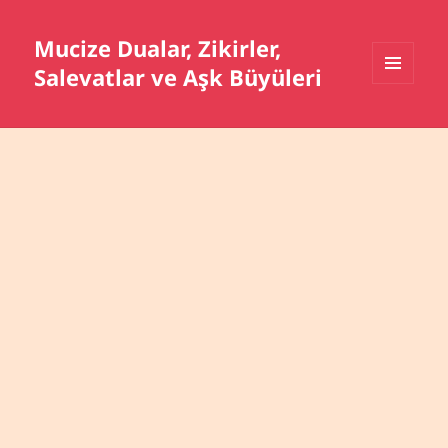
Mucize Dualar, Zikirler,
Salevatlar ve Aşk Büyüleri
MENÜ
VE
BILEŞENLER