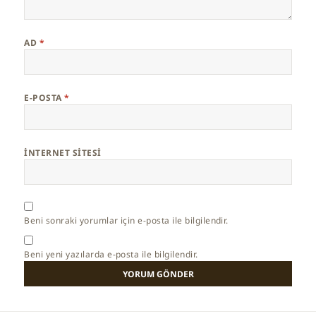
AD
*
E-POSTA
*
İNTERNET SITESI
Beni sonraki yorumlar için e-posta ile bilgilendir.
Beni yeni yazılarda e-posta ile bilgilendir.