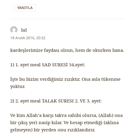
YANITLA
lal
dedi
ki:
18 Aralık 2016, 20:32
kardeşlerimize faydası olsun, hem de okurken bana.
1) 1. ayet meal SAD SURESİ 54.ayet:
İşte bu bizim verdiğimiz rızıktır. Ona asla tükenme
yoktur.
2) 2. ayet meal TALAK SURESI 2. VE 3. ayet:
Ve kim Allah’a karşı takva sahibi olursa, (Allah) ona
bir çıkış yeri nasip kılar. Ve hesap etmediği (aklına
gelmeyen) bir yerden onu rızıklandırır.