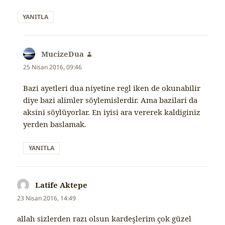
YANITLA
MucizeDua
dedi
ki:
25 Nisan 2016, 09:46
Bazi ayetleri dua niyetine regl iken de okunabilir
diye bazi alimler söylemislerdir. Ama bazilari da
aksini söylüyorlar. En iyisi ara vererek kaldiginiz
yerden baslamak.
YANITLA
Latife Aktepe
dedi
ki:
23 Nisan 2016, 14:49
allah sizlerden razı olsun kardeşlerim çok güzel