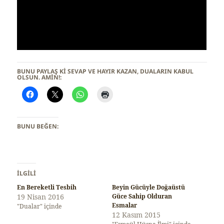
BUNU PAYLAŞ KI SEVAP VE HAYIR KAZAN, DUALARIN KABUL
OLSUN. AMİN!:
BUNU BEĞEN:
İLGILI
En Bereketli Tesbih
Beyin Gücüyle Doğaüstü
19 Nisan 2016
Güce Sahip Olduran
Esmalar
"Dualar" içinde
12 Kasım 2015