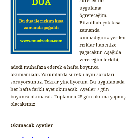
sürecek bir
uygulama
öğreteceğim.
Biiznillah çok kısa
zamanda
ummadığınız yerden
rızklar hanenize
yağacaktır. Aşağıda
vereceğim terkibi,
adedi muhafaza ederek 4 hafta boyunca
okumanızdır. Yorumlarda sürekli aynı soruları
soruyorsunuz. Tekrar yineliyorum. Bu uygulamada
her hafta farklı ayet okunacak. Ayetler 7 gün
boyunca okunacak. Toplamda 28 gün okuma yapmış
olacaksınız.
Okunacak Ayetler