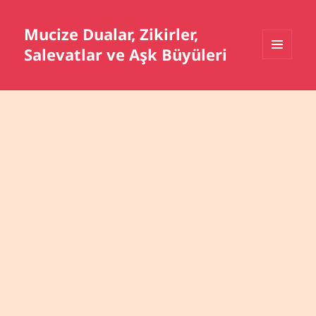
Mucize Dualar, Zikirler,
Salevatlar ve Aşk Büyüleri
MENÜ
VE
BILEŞENLER