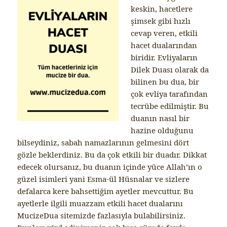
keskin, hacetlere
şimsek gibi hızlı
cevap veren, etkili
hacet dualarından
biridir. Evliyaların
Dilek Duası olarak da
bilinen bu dua, bir
çok evliya tarafından
tecrübe edilmiştir. Bu
duanın nasıl bir
hazine olduğunu
bilseydiniz, sabah namazlarının gelmesini dört
gözle beklerdiniz. Bu da çok etkili bir duadır. Dikkat
edecek olursanız, bu duanın içinde yüce Allah’ın o
güzel isimleri yani Esma-ül Hüsnalar ve sizlere
defalarca kere bahsettiğim ayetler mevcuttur. Bu
ayetlerle ilgili muazzam etkili hacet dualarını
MucizeDua sitemizde fazlasıyla bulabilirsiniz.