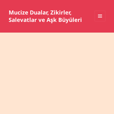
Mucize Dualar, Zikirler,
Salevatlar ve Aşk Büyüleri
MENÜ
VE
BILEŞENLER