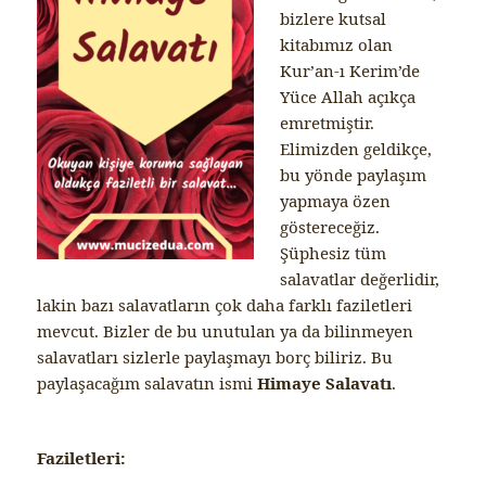
bizlere kutsal
kitabımız olan
Kur’an-ı Kerim’de
Yüce Allah açıkça
emretmiştir.
Elimizden geldikçe,
bu yönde paylaşım
yapmaya özen
göstereceğiz.
Şüphesiz tüm
salavatlar değerlidir,
lakin bazı salavatların çok daha farklı faziletleri
mevcut. Bizler de bu unutulan ya da bilinmeyen
salavatları sizlerle paylaşmayı borç biliriz. Bu
paylaşacağım salavatın ismi
Himaye Salavatı
.
Faziletleri: