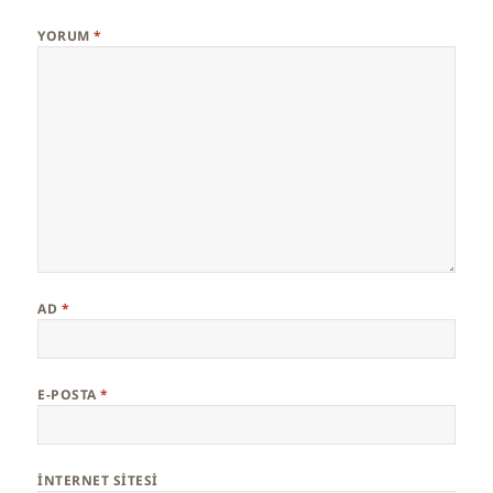
YORUM
*
AD
*
E-POSTA
*
İNTERNET SITESI