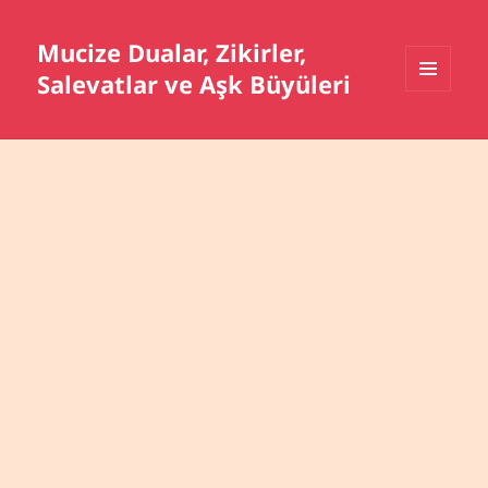
Mucize Dualar, Zikirler,
Salevatlar ve Aşk Büyüleri
MENÜ
VE
BILEŞENLER