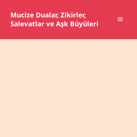
Mucize Dualar, Zikirler,
Salevatlar ve Aşk Büyüleri
MENÜ
VE
BILEŞENLER