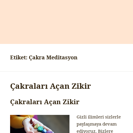
Etiket:
Çakra Meditasyon
Çakraları Açan Zikir
Çakraları Açan Zikir
Gizli ilimleri sizlerle
paylaşmaya devam
ediyoruz. Bizlere