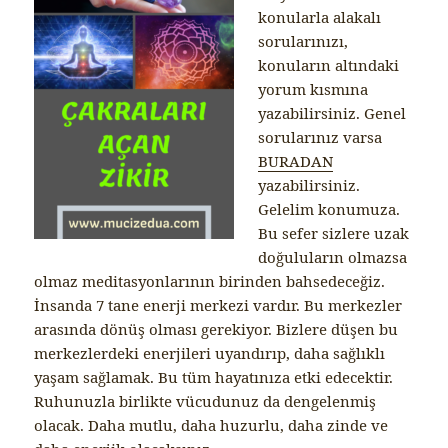
konularla alakalı
sorularınızı,
konuların altındaki
yorum kısmına
yazabilirsiniz. Genel
sorularınız varsa
BURADAN
yazabilirsiniz.
Gelelim konumuza.
Bu sefer sizlere uzak
doğuluların olmazsa
olmaz meditasyonlarının birinden bahsedeceğiz.
İnsanda 7 tane enerji merkezi vardır. Bu merkezler
arasında dönüş olması gerekiyor. Bizlere düşen bu
merkezlerdeki enerjileri uyandırıp, daha sağlıklı
yaşam sağlamak. Bu tüm hayatınıza etki edecektir.
Ruhunuzla birlikte vücudunuz da dengelenmiş
olacak. Daha mutlu, daha huzurlu, daha zinde ve