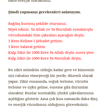
daha enerjik olacaksınız.
Şimdi yapmanız gerekenleri anlatayım.
Bağdaş kurmuş şekilde oturunuz.
Niyet ediniz. Ya Allah ve Ya Nurullah esmalarıyla
vücudumdaki tüm çakraları açacağım deyin.
3 Kere Kelime-i Şehadet getirin.
3 Kere Salavat getirin.
Kalp Zikri ile 1000 Kere Ya Allah deyin sonra yine
Kalp Zikri ile 1000 Kere Ya Nurullah deyin.
Bu zikri mümkün olduğu kadar gece ve kimsenin
sizi rahatsız etmeyeceği bir yerde, düzenli olarak
yapın. Zikir esnasında, soğuk terleme, vücutta
terleme ve uyku gelme, esneme gibi durumlar
olacaktır. Bunlar normaldir, çünkü çakralarınızın
açıldığını gösterir. Ama çok kısa zamanda daha dinç
ve enerjik vücudunuz olduğunu göreceksiniz.