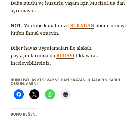
Daha mutlu ve huzurlu yaşam için MucizeDua dan
ayrılmayın…
NOT:
Youtube kanalımıza
BURADAN
abone olmayı
lütfen ihmal etmeyin.
Diğer havas uygulamaları ile alakalı
paylaşımlarımızı da
BURAYI
tıklayarak
inceleyebilirsiniz.
BUNU PAYLAŞ KI SEVAP VE HAYIR KAZAN, DUALARIN KABUL
OLSUN. AMİN!:
BUNU BEĞEN: