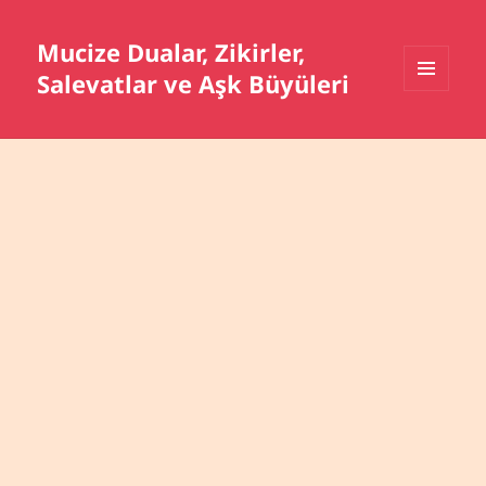
Mucize Dualar, Zikirler,
Salevatlar ve Aşk Büyüleri
MENÜ
VE
BILEŞENLER