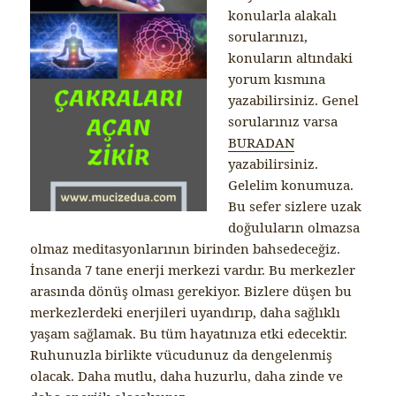
konularla alakalı
sorularınızı,
konuların altındaki
yorum kısmına
yazabilirsiniz. Genel
sorularınız varsa
BURADAN
yazabilirsiniz.
Gelelim konumuza.
Bu sefer sizlere uzak
doğuluların olmazsa
olmaz meditasyonlarının birinden bahsedeceğiz.
İnsanda 7 tane enerji merkezi vardır. Bu merkezler
arasında dönüş olması gerekiyor. Bizlere düşen bu
merkezlerdeki enerjileri uyandırıp, daha sağlıklı
yaşam sağlamak. Bu tüm hayatınıza etki edecektir.
Ruhunuzla birlikte vücudunuz da dengelenmiş
olacak. Daha mutlu, daha huzurlu, daha zinde ve