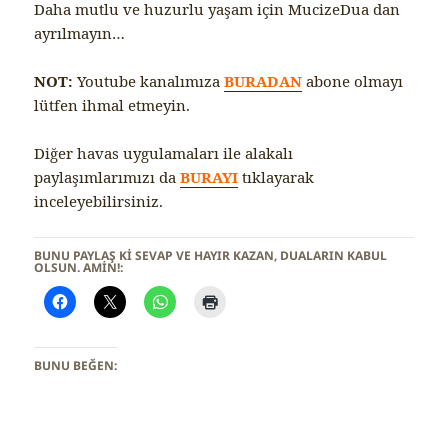
Daha mutlu ve huzurlu yaşam için MucizeDua dan
ayrılmayın…
NOT:
Youtube kanalımıza
BURADAN
abone olmayı
lütfen ihmal etmeyin.
Diğer havas uygulamaları ile alakalı
paylaşımlarımızı da
BURAYI
tıklayarak
inceleyebilirsiniz.
BUNU PAYLAŞ KI SEVAP VE HAYIR KAZAN, DUALARIN KABUL
OLSUN. AMİN!:
BUNU BEĞEN: