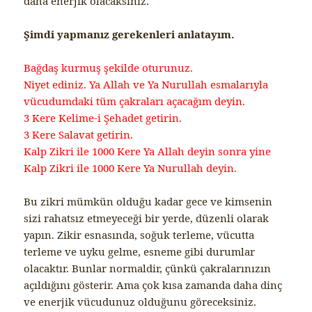
daha enerjik olacaksınız.
Şimdi yapmanız gerekenleri anlatayım.
Bağdaş kurmuş şekilde oturunuz.
Niyet ediniz. Ya Allah ve Ya Nurullah esmalarıyla
vücudumdaki tüm çakraları açacağım deyin.
3 Kere Kelime-i Şehadet getirin.
3 Kere Salavat getirin.
Kalp Zikri ile 1000 Kere Ya Allah deyin sonra yine
Kalp Zikri ile 1000 Kere Ya Nurullah deyin.
Bu zikri mümkün olduğu kadar gece ve kimsenin
sizi rahatsız etmeyeceği bir yerde, düzenli olarak
yapın. Zikir esnasında, soğuk terleme, vücutta
terleme ve uyku gelme, esneme gibi durumlar
olacaktır. Bunlar normaldir, çünkü çakralarınızın
açıldığını gösterir. Ama çok kısa zamanda daha dinç
ve enerjik vücudunuz olduğunu göreceksiniz.